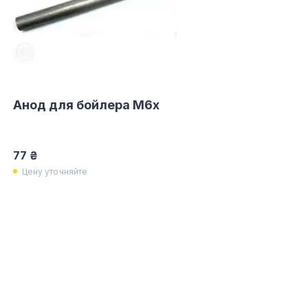
Анод для бойлера M6x
77 ₴
Цену уточняйте