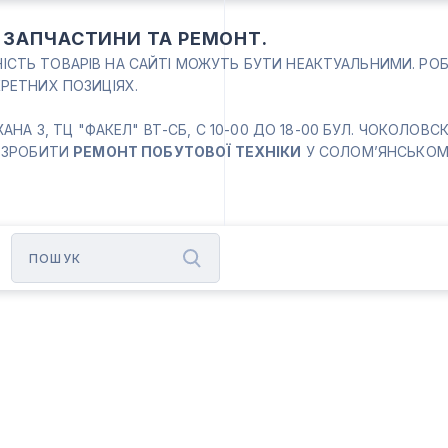
: ЗАПЧАСТИНИ ТА РЕМОНТ.
ВНІСТЬ ТОВАРІВ НА САЙТІ МОЖУТЬ БУТИ НЕАКТУАЛЬНИМИ. РО
РЕТНИХ ПОЗИЦІЯХ.
 3, ТЦ "ФАКЕЛ" ВТ-СБ, С 10-00 ДО 18-00 БУЛ. ЧОКОЛОВСКИЙ
 ЗРОБИТИ
РЕМОНТ ПОБУТОВОЇ ТЕХНІКИ
У СОЛОМ’ЯНСЬКОМУ