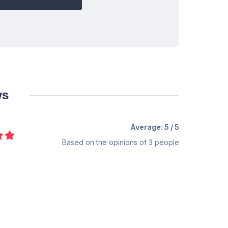
ws
Average:
5
/ 5
Based on the opinions of
3
people