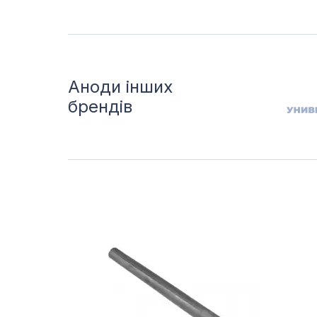
Аноди інших
брендів