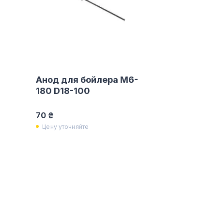
Анод для бойлера M6-
180 D18-100
70 ₴
Цену уточняйте