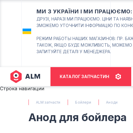
МИ З УКРАЇНИ І МИ ПРАЦЮЄМО
ДРУЗІ, НАРАЗІ МИ ПРАЦЮЄМО. ЦІНИ ТА НАЯ
ЗМОЖЕМО УТОЧНИТИ ІНФОРМАЦІЮ ПО КОНК
РЕЖИМ РАБОТЫ НАШИХ МАГАЗИНОВ: ПР. БАЖАНА
ТАКОЖ, ЯКЩО БУДЕ МОЖЛИВІСТЬ, МОЖЕМО
ЗАПИТУЙТЕ ДЕТАЛІ У МЕНЕДЖЕРА.
КАТАЛОГ ЗАПЧАСТИН
Строка навигации
ALM запчасти
Бойлери
Аноди
Анод для бойлера