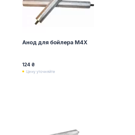
Анод для бойлера M4X
124 ₴
Цену уточняйте