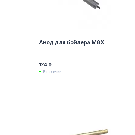
Анод для бойлера M8X
124 ₴
В наличии