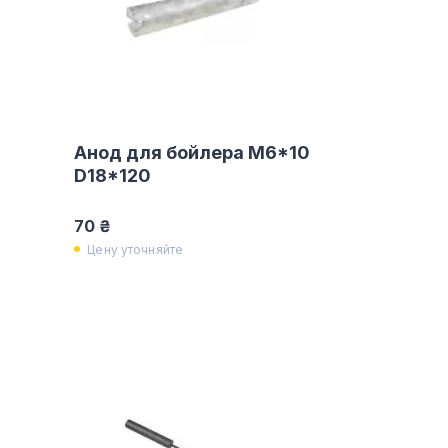
Анод для бойлера M6*10
D18*120
70 ₴
Цену уточняйте