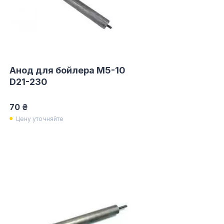
Анод для бойлера M5-10
D21-230
70 ₴
Цену уточняйте