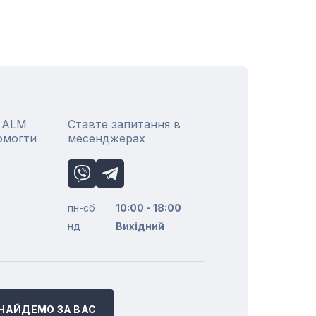
р ALM
Ставте запитання в
омогти
месенджерах
пн-сб
10:00 - 18:00
нд
Вихідний
НАЙДЕМО ЗА ВАС