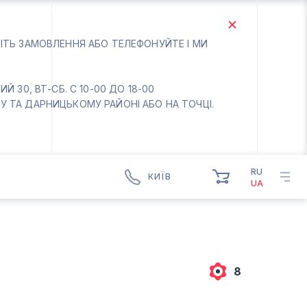
БІТЬ ЗАМОВЛЕННЯ АБО ТЕЛЕФОНУЙТЕ І МИ
 30, ВТ-СБ. С 10-00 ДО 18-00
 ТА ДАРНИЦЬКОМУ РАЙОНІ АБО НА ТОЧЦІ.
RU
КИЇВ
UA
КИЇВ
БОРИСПІЛЬ
Вт.- Сб.
10:00 - 18:00
8
Нд-Пн. Вихідний