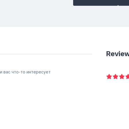
Revie
и вас что-то интересует