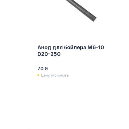
Анод для бойлера M6-10
D20-250
70 ₴
Цену уточняйте