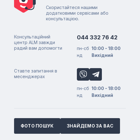
Скористайтеся нашими
додатковими сервісами або
консультацією.
Консультаційний
044 332 76 42
центр ALM завжди
радий вам допомогти
пн-сб
10:00 - 18:00
нд
Вихідний
Ставте запитання в
месенджерах
пн-сб
10:00 - 18:00
нд
Вихідний
ФОТО ПОШУК
ЗНАЙДЕМО ЗА ВАС