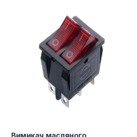
Вимикач масляного