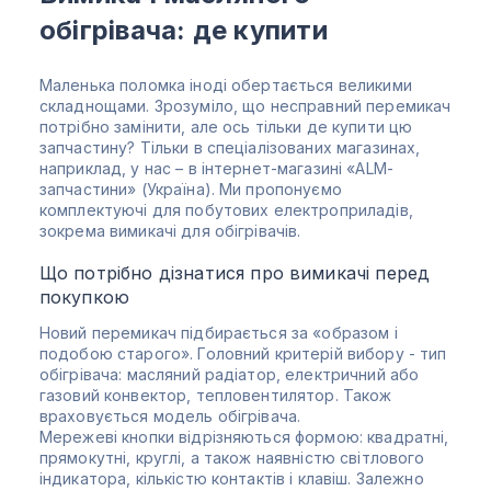
обігрівача: де купити
Маленька поломка іноді обертається великими
складнощами. Зрозуміло, що несправний перемикач
потрібно замінити, але ось тільки де купити цю
запчастину? Тільки в спеціалізованих магазинах,
наприклад, у нас – в інтернет-магазині «ALM-
запчастини» (Україна). Ми пропонуємо
комплектуючі для побутових електроприладів,
зокрема вимикачі для обігрівачів.
Що потрібно дізнатися про вимикачі перед
покупкою
Новий перемикач підбирається за «образом і
подобою старого». Головний критерій вибору - тип
обігрівача: масляний радіатор, електричний або
газовий конвектор, тепловентилятор. Також
враховується модель обігрівача.
Мережеві кнопки відрізняються формою: квадратні,
прямокутні, круглі, а також наявністю світлового
індикатора, кількістю контактів і клавіш. Залежно