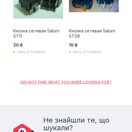
Кнопка сетевая Saturn
Кнопка сетевая Saturn
ST11
ST09
20 ₴
10 ₴
Цену уточняйте
Цену уточняйте
DID NOT FIND WHAT YOU WERE LOOKING FOR?
Не знайшли те, що
шукали?