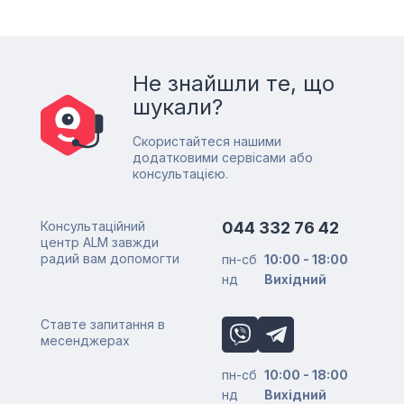
Не знайшли те, що
шукали?
Скористайтеся нашими
додатковими сервісами або
консультацією.
Консультаційний
044 332 76 42
центр ALM завжди
радий вам допомогти
пн-сб
10:00 - 18:00
нд
Вихідний
Ставте запитання в
месенджерах
пн-сб
10:00 - 18:00
нд
Вихідний