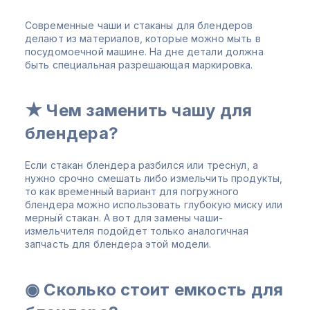
Современные чаши и стаканы для блендеров
делают из материалов, которые можно мыть в
посудомоечной машине. На дне детали должна
быть специальная разрешающая маркировка.
★ Чем заменить чашу для
блендера?
Если стакан блендера разбился или треснул, а
нужно срочно смешать либо измельчить продукты,
то как временный вариант для погружного
блендера можно использовать глубокую миску или
мерный стакан. А вот для замены чаши-
измельчителя подойдет только аналогичная
запчасть для блендера этой модели.
◉ Сколько стоит емкость для