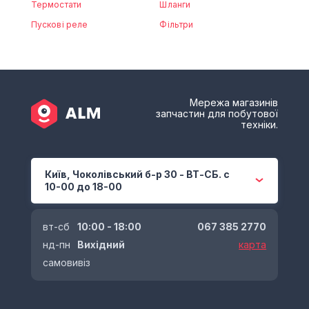
Термостати
Шланги
Пускові реле
Фільтри
Мережа магазинів
запчастин для побутової
техніки.
Київ, Чоколівський б-р 30 - ВТ-СБ. с
10-00 до 18-00
вт-сб
10:00 - 18:00
067 385 2770
нд-пн
Вихідний
карта
самовивіз