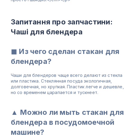
Запитання про запчастини:
Чаші для блендера
◼ Из чего сделан стакан для
блендера?
Чаши для блендеров чаще всего делают из стекла
или пластика. Стеклянная посуда экологичная,
долговечная, но хрупкая. Пластик легче и дешевле,
но со временем царапается и тускнеет.
▲ Можно ли мыть стакан для
блендера в посудомоечной
машине?