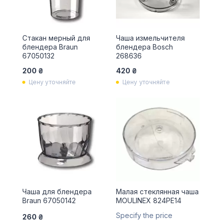
Стакан мерный для
Чаша измельчителя
блендера Braun
блендера Bosch
67050132
268636
200 ₴
420 ₴
Цену уточняйте
Цену уточняйте
Чаша для блендера
Малая стеклянная чаша
Braun 67050142
MOULINEX 824PE14
Specify the price
260 ₴