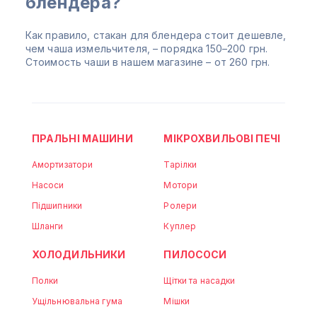
блендера?
Как правило, стакан для блендера стоит дешевле,
чем чаша измельчителя, – порядка 150–200 грн.
Стоимость чаши в нашем магазине – от 260 грн.
ПРАЛЬНІ МАШИНИ
МІКРОХВИЛЬОВІ ПЕЧІ
Амортизатори
Тарілки
Насоси
Мотори
Підшипники
Ролери
Шланги
Куплер
ХОЛОДИЛЬНИКИ
ПИЛОСОСИ
Полки
Щітки та насадки
Ущільнювальна гума
Мішки