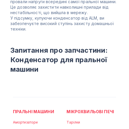
провали напруги всередині самої пральної машини.
Це дозволяє захистити навколишні прилади від
нестабільності, що вийшла в мережу.
У підсумку, купуючи конденсатор від ALM, ви
забезпечуєте високий ступінь захисту домашньої
техніки.
Запитання про запчастини:
Конденсатор для пральної
машини
ПРАЛЬНІ МАШИНИ
МІКРОХВИЛЬОВІ ПЕЧІ
Амортизатори
Тарілки