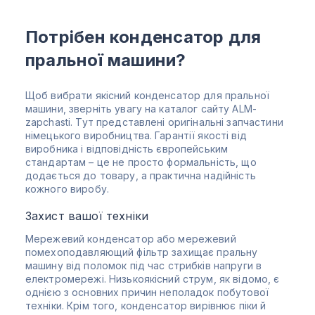
Потрібен конденсатор для
пральної машини?
Щоб вибрати якісний конденсатор для пральної
машини, зверніть увагу на каталог сайту ALM-
zapchasti. Тут представлені оригінальні запчастини
німецького виробництва. Гарантії якості від
виробника і відповідність європейським
стандартам – це не просто формальність, що
додається до товару, а практична надійність
кожного виробу.
Захист вашої техніки
Мережевий конденсатор або мережевий
помехоподавляющий фільтр захищає пральну
машину від поломок під час стрибків напруги в
електромережі. Низькоякісний струм, як відомо, є
однією з основних причин неполадок побутової
техніки. Крім того, конденсатор вирівнює піки й