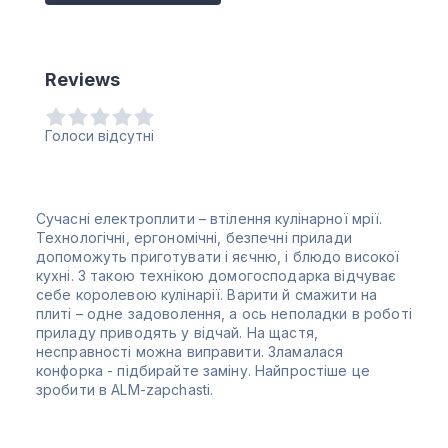
Reviews
Голоси відсутні
Сучасні електроплити – втілення кулінарної мрії.
Технологічні, ергономічні, безпечні прилади
допоможуть приготувати і яєчню, і блюдо високої
кухні. З такою технікою домогосподарка відчуває
себе королевою кулінарії. Варити й смажити на
плиті – одне задоволення, а ось неполадки в роботі
приладу приводять у відчай. На щастя,
несправності можна виправити. Зламалася
конфорка - підбирайте заміну. Найпростіше це
зробити в ALM-zapchasti.