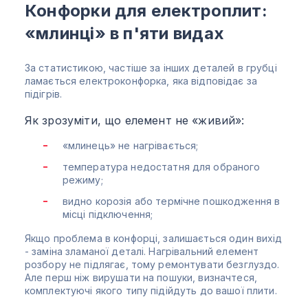
Конфорки для електроплит:
«млинці» в п'яти видах
За статистикою, частіше за інших деталей в грубці
ламається електроконфорка, яка відповідає за
підігрів.
Як зрозуміти, що елемент не «живий»:
«млинець» не нагрівається;
температура недостатня для обраного
режиму;
видно корозія або термічне пошкодження в
місці підключення;
Якщо проблема в конфорці, залишається один вихід
- заміна зламаної деталі. Нагрівальний елемент
розбору не підлягає, тому ремонтувати безглуздо.
Але перш ніж вирушати на пошуки, визначтеся,
комплектуючі якого типу підійдуть до вашої плити.