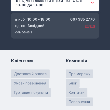
Київ, Чоколівський б-р 30 - ВТ-СБ. с
10-00 до 18-00
вт-сб
10:00 - 18:00
067 385 2770
нд-пн
Вихідний
карта
самовивіз
Клієнтам
Компанія
Доставка й оплата
Про мережу
Умови повернення
Блог
Гуртовим покупцям
Контакти
Повернення