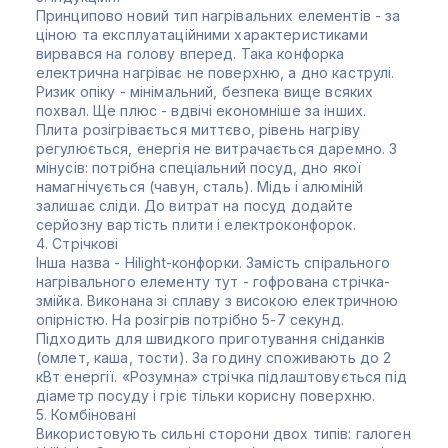
Принципово новий тип нагрівальних елементів - за
ціною та експлуатаційними характеристиками
вирвався на голову вперед. Така конфорка
електрична нагріває не поверхню, а дно каструлі.
Ризик опіку - мінімальний, безпека вище всяких
похвал. Ще плюс - вдвічі економніше за інших.
Плита розігрівається миттєво, рівень нагріву
регулюється, енергія не витрачається даремно. З
мінусів: потрібна спеціальний посуд, дно якої
намагнічується (чавун, сталь). Мідь і алюміній
залишає сліди. До витрат на посуд додайте
серйозну вартість плити і електроконфорок.
4. Стрічкові
Інша назва - Hilight-конфорки. Замість спірального
нагрівального елементу тут - гофрована стрічка-
змійка. Виконана зі сплаву з високою електричною
опірністю. На розігрів потрібно 5-7 секунд.
Підходить для швидкого приготування сніданків
(омлет, каша, тости). За годину споживають до 2
кВт енергії. «Розумна» стрічка підлаштовується під
діаметр посуду і гріє тільки корисну поверхню.
5. Комбіновані
Використовують сильні сторони двох типів: галоген