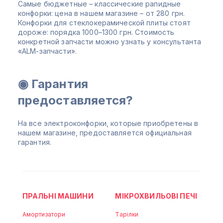
Самые бюджетные – классические рапидные
конфорки: цена в нашем магазине – от 280 грн.
Конфорки для стеклокерамической плиты стоят
дороже: порядка 1000–1300 грн. Стоимость
конкретной запчасти можно узнать у консультанта
«ALM-запчасти».
◉ Гарантия
предоставляется?
На все электроконфорки, которые приобретены в
нашем магазине, предоставляется официальная
гарантия.
ПРАЛЬНІ МАШИНИ
МІКРОХВИЛЬОВІ ПЕЧІ
Амортизатори
Тарілки