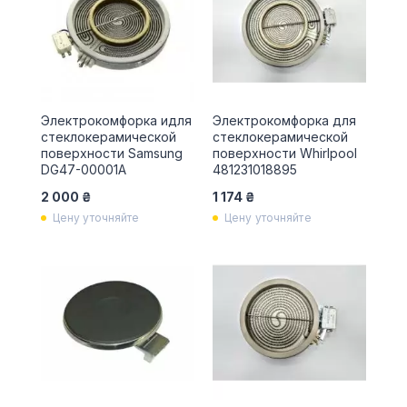
Электрокомфорка идля
Электрокомфорка для
стеклокерамической
стеклокерамической
поверхности Samsung
поверхности Whirlpool
DG47-00001A
481231018895
2 000 ₴
1 174 ₴
Цену уточняйте
Цену уточняйте