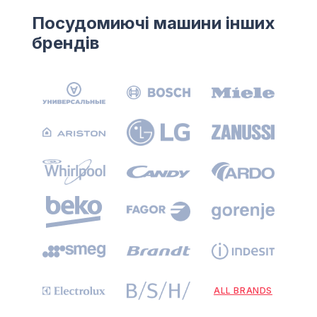
Посудомиючі машини інших
брендів
ALL BRANDS