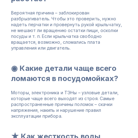
Вероятная причина – заблокирован
разбрызгиватель. Чтобы это проверить, нужно
надеть перчатки и провернуть рукой крыльчатку,
не мешают ли вращению остатки пищи, осколки
посуды и т. п. Если крыльчатка свободно
вращается, возможно, сломались плата
управления или двигатель.
◉ Какие детали чаще всего
ломаются в посудомойках?
Моторы, электроника и ТЭНы – узловые детали,
которые чаще всего выходят из строя. Самые
распространенные причины поломок – скачки
напряжения, накипь и нарушение правил
эксплуатации прибора.
★ Как жесткость воды