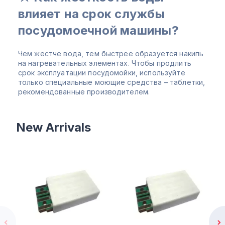
влияет на срок службы
посудомоечной машины?
Чем жестче вода, тем быстрее образуется накипь
на нагревательных элементах. Чтобы продлить
срок эксплуатации посудомойки, используйте
только специальные моющие средства – таблетки,
рекомендованные производителем.
New Arrivals