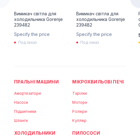
Вимикач світла для
Вимикач світла для
холодильника Gorenje
холодильника Gorenje
239482
239482
Specify the price
Specify the price
Под заказ
Под заказ
ПРАЛЬНІ МАШИНИ
МІКРОХВИЛЬОВІ ПЕЧІ
Амортизатори
Тарілки
Насоси
Мотори
Підшипники
Ролери
Шланги
Куплер
ХОЛОДИЛЬНИКИ
ПИЛОСОСИ