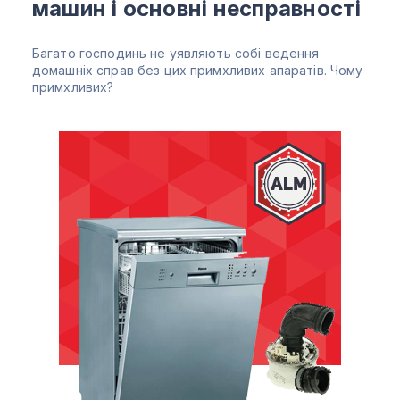
машин і основні несправності
Багато господинь не уявляють собі ведення
домашніх справ без цих примхливих апаратів. Чому
примхливих?