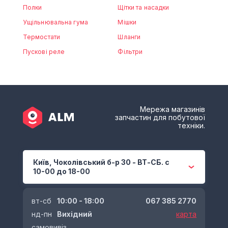
Полки
Щітки та насадки
Ущільнювальна гума
Мішки
Термостати
Шланги
Пускові реле
Фільтри
Мережа магазинів
запчастин для побутової
техніки.
Київ, Чоколівський б-р 30 - ВТ-СБ. с
10-00 до 18-00
вт-сб
10:00 - 18:00
067 385 2770
нд-пн
Вихідний
карта
самовивіз