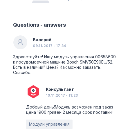
Questions - answers
Валерий
09.11.2017 - 17:34
Здравствуйте! Ищу модуль управления 00658609
к посудомоечной машине Bosch SMV50E90EU/52.
Есть в наличии? Цена? Как можно заказать.
Спасибо.
Консультант
10.11.2017 - 11:23
Добрый день!Модуль возможен под заказ
цена 1900 гривен 2 месяца срок поставки!
Модули управления