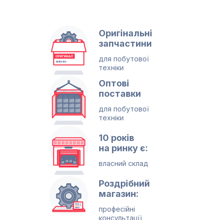
Оригінальні
запчастини
для побутової
техніки
Оптові
поставки
для побутової
техніки
10 років
на ринку є:
власний склад
Роздрібний
магазин:
професійні
консультації