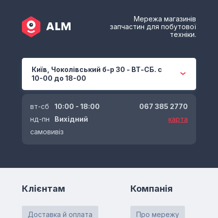
Мережа магазинів
запчастин для побутової
техніки.
Київ, Чоколівський б-р 30 - ВТ-СБ. с
10-00 до 18-00
вт-сб
10:00 - 18:00
067 385 2770
нд-пн
Вихідний
карта
самовивіз
Клієнтам
Компанія
Доставка й оплата
Про мережу