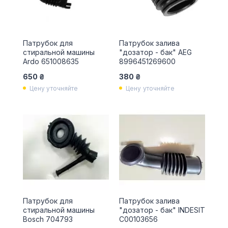
Патрубок для
Патрубок залива
стиральной машины
"дозатор - бак" AEG
Ardo 651008635
8996451269600
650 ₴
380 ₴
Цену уточняйте
Цену уточняйте
Патрубок для
Патрубок залива
стиральной машины
"дозатор - бак" INDESIT
Bosch 704793
C00103656