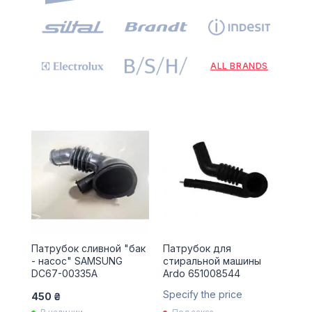
ALL BRANDS
Патрубок сливной "бак
Патрубок для
- насос" SAMSUNG
стиральной машины
DC67-00335A
Ardo 651008544
Specify the price
450 ₴