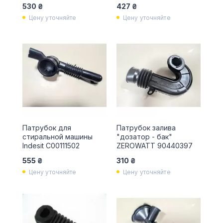
530 ₴
427 ₴
Цену уточняйте
Цену уточняйте
Патрубок для
Патрубок залива
стиральной машины
"дозатор - бак"
Indesit C00111502
ZEROWATT 90440397
555 ₴
310 ₴
Цену уточняйте
Цену уточняйте