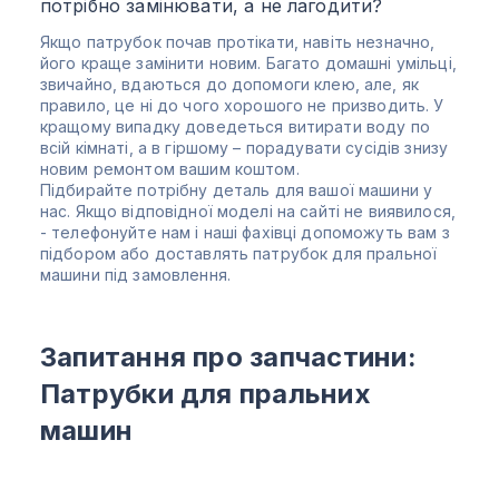
потрібно замінювати, а не лагодити?
Якщо патрубок почав протікати, навіть незначно,
його краще замінити новим. Багато домашні умільці,
звичайно, вдаються до допомоги клею, але, як
правило, це ні до чого хорошого не призводить. У
кращому випадку доведеться витирати воду по
всій кімнаті, а в гіршому – порадувати сусідів знизу
новим ремонтом вашим коштом.
Підбирайте потрібну деталь для вашої машини у
нас. Якщо відповідної моделі на сайті не виявилося,
- телефонуйте нам і наші фахівці допоможуть вам з
підбором або доставлять
патрубок для пральної
машини
під замовлення.
Запитання про запчастини:
Патрубки для пральних
машин