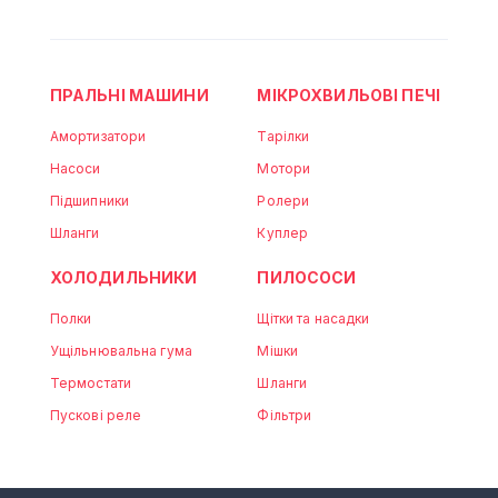
ПРАЛЬНІ МАШИНИ
МІКРОХВИЛЬОВІ ПЕЧІ
Амортизатори
Тарілки
Насоси
Мотори
Підшипники
Ролери
Шланги
Куплер
ХОЛОДИЛЬНИКИ
ПИЛОСОСИ
Полки
Щітки та насадки
Ущільнювальна гума
Мішки
Термостати
Шланги
Пускові реле
Фільтри