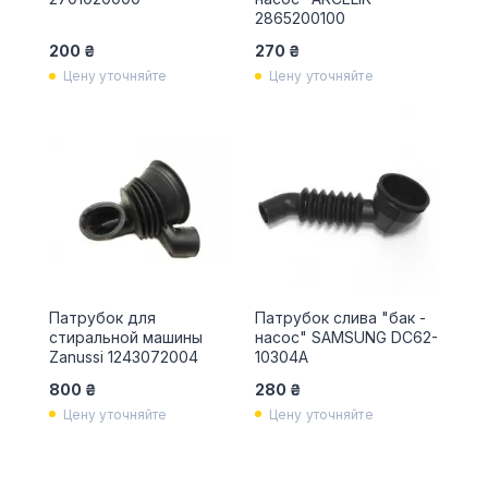
2865200100
200 ₴
270 ₴
Цену уточняйте
Цену уточняйте
Патрубок для
Патрубок слива "бак -
стиральной машины
насос" SAMSUNG DC62-
Zanussi 1243072004
10304A
800 ₴
280 ₴
Цену уточняйте
Цену уточняйте