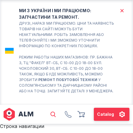
МИ З УКРАЇНИ І МИ ПРАЦЮЄМО:
ЗАПЧАСТИНИ ТА РЕМОНТ.
КИЇВ
БОРИСПІЛЬ
ДРУЗІ, НАРАЗІ МИ ПРАЦЮЄМО. ЦІНИ ТА НАЯВНІСТЬ
ТОВАРІВ НА САЙТІ МОЖУТЬ БУТИ
НЕАКТУАЛЬНИМИ. РОБІТЬ ЗАМОВЛЕННЯ АБО
Вт.- Сб.
ТЕЛЕФОНУЙТЕ І МИ ЗМОЖЕМО УТОЧНИТИ
ІНФОРМАЦІЮ ПО КОНКРЕТНИХ ПОЗИЦІЯХ.
10:00 - 18:00
Нд-Пн. Вихідний
РЕЖИМ РАБОТЫ НАШИХ МАГАЗИНОВ: ПР. БАЖАНА
3, ТЦ "ФАКЕЛ" ВТ-СБ, С 10-00 ДО 18-00 БУЛ.
Солом'янський район
ЧОКОЛОВСКИЙ 30, ВТ-СБ. С 10-00 ДО 18-00
працює ВТ-СБ с10-00 до
ТАКОЖ, ЯКЩО БУДЕ МОЖЛИВІСТЬ, МОЖЕМО
18-00
ЗРОБИТИ
РЕМОНТ ПОБУТОВОЇ ТЕХНІКИ
У
СОЛОМ’ЯНСЬКОМУ ТА ДАРНИЦЬКОМУ РАЙОНІ
(098) 672 76 42
АБО НА ТОЧЦІ. ЗАПИТУЙТЕ ДЕТАЛІ У МЕНЕДЖЕРА.
(063) 722 37 14
(044) 223 32 81
КАРТА
Catalog
М. ХАРКІВСЬКА – ПРАЦЮЄ
Строка навигации
ВТ-СБ С10-00 ДО 18-00