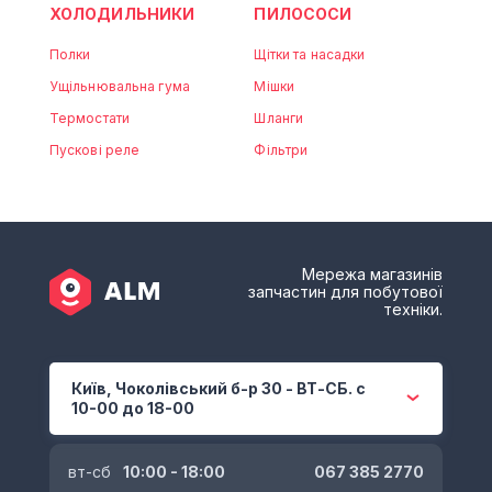
ХОЛОДИЛЬНИКИ
ПИЛОСОСИ
Полки
Щітки та насадки
Ущільнювальна гума
Мішки
Термостати
Шланги
Пускові реле
Фільтри
Мережа магазинів
запчастин для побутової
техніки.
Київ, Чоколівський б-р 30 - ВТ-СБ. с
10-00 до 18-00
вт-сб
10:00 - 18:00
067 385 2770