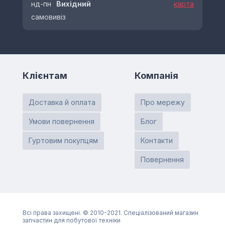
нд-пн
Вихідний
карта
самовивіз
Клієнтам
Компанія
Доставка й оплата
Про мережу
Умови повернення
Блог
Гуртовим покупцям
Контакти
Повернення
Всі права захищені. © 2010-2021. Спеціалізований магазин
запчастин для побутової техніки