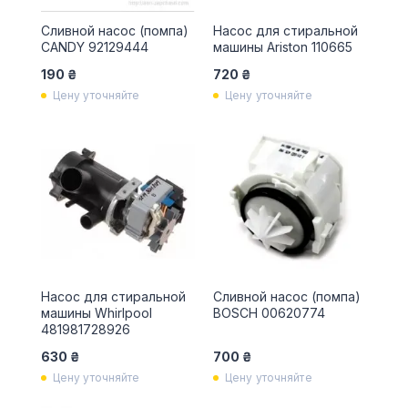
Сливной насос (помпа)
Насос для стиральной
CANDY 92129444
машины Ariston 110665
190 ₴
720 ₴
Цену уточняйте
Цену уточняйте
Насос для стиральной
Сливной насос (помпа)
машины Whirlpool
BOSCH 00620774
481981728926
630 ₴
700 ₴
Цену уточняйте
Цену уточняйте