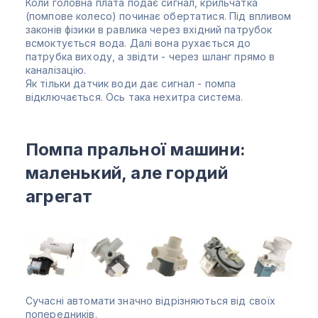
Коли головна плата подає сигнал, крильчатка
(помпове колесо) починає обертатися. Під впливом
законів фізики в равлика через вхідний патрубок
всмоктується вода. Далі вона рухається до
патрубка виходу, а звідти - через шланг прямо в
каналізацію.
Як тільки датчик води дає сигнал - помпа
відключається. Ось така нехитра система.
Помпа пральної машини:
маленький, але гордий
агрегат
Сучасні автомати значно відрізняються від своїх
попередників.