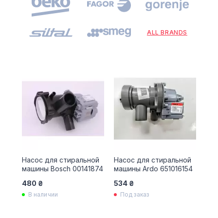
ALL BRANDS
Насос для стиральной
Насос для стиральной
машины Bosch 00141874
машины Ardo 651016154
480 ₴
534 ₴
В наличии
Под заказ