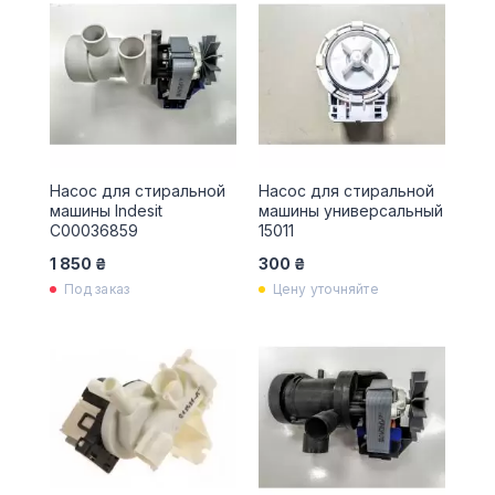
Насос для стиральной
Насос для стиральной
машины Indesit
машины универсальный
C00036859
15011
1 850 ₴
300 ₴
Под заказ
Цену уточняйте