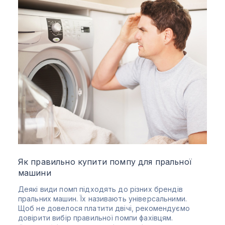
Як правильно купити помпу для пральної
машини
Деякі види помп підходять до різних брендів
пральних машин. Їх називають універсальними.
Щоб не довелося платити двічі, рекомендуємо
довірити вибір правильної помпи фахівцям.