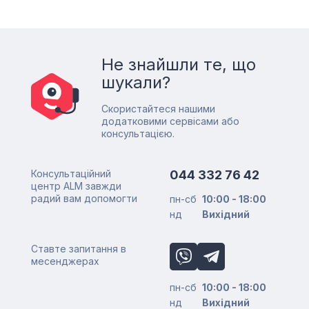
Не знайшли те, що
шукали?
Скористайтеся нашими
додатковими сервісами або
консультацією.
Консультаційний
044 332 76 42
центр ALM завжди
радий вам допомогти
пн-сб
10:00 - 18:00
нд
Вихідний
Ставте запитання в
месенджерах
пн-сб
10:00 - 18:00
нд
Вихідний