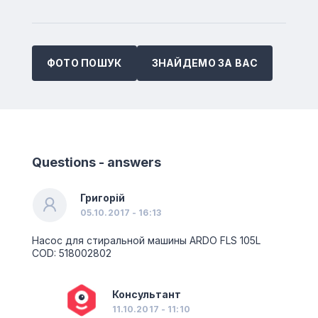
ФОТО ПОШУК
ЗНАЙДЕМО ЗА ВАС
Questions - answers
Григорій
05.10.2017 - 16:13
Насос для стиральной машины ARDO FLS 105L
COD: 518002802
Консультант
11.10.2017 - 11:10