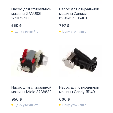
Насос для стиральной
Насос для стиральной
машины ZANUSSI
машины Zanussi
1240794113
8996454305401
550 ₴
797 ₴
Цену уточняйте
Цену уточняйте
Насос для стиральной
Насос для стиральной
машины Miele 3788832
машины Candy 15140
950 ₴
600 ₴
Цену уточняйте
Цену уточняйте