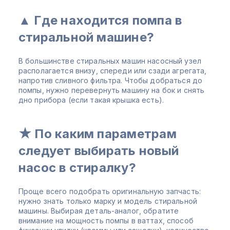
▲ Где находится помпа в
стиральной машине?
В большинстве стиральных машин насосный узел
располагается внизу, спереди или сзади агрегата,
напротив сливного фильтра. Чтобы добраться до
помпы, нужно перевернуть машину на бок и снять
дно прибора (если такая крышка есть).
★ По каким параметрам
следует выбирать новый
насос в стиралку?
Проще всего подобрать оригинальную запчасть:
нужно знать только марку и модель стиральной
машины. Выбирая деталь-аналог, обратите
внимание на мощность помпы в ваттах, способ