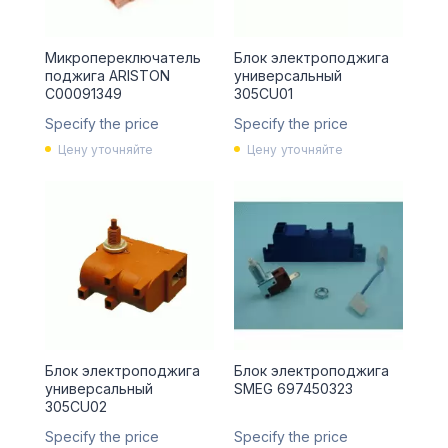
Микропереключатель
Блок электроподжига
поджига ARISTON
универсальный
C00091349
305CU01
Specify the price
Specify the price
Цену уточняйте
Цену уточняйте
Блок электроподжига
Блок электроподжига
универсальный
SMEG 697450323
305CU02
Specify the price
Specify the price