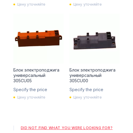
Цену уточняйте
Цену уточняйте
Блок электроподжига
Блок электроподжига
универсальный
универсальный
305CU05
305CU00
Specify the price
Specify the price
Цену уточняйте
Цену уточняйте
DID NOT FIND WHAT YOU WERE LOOKING FOR?