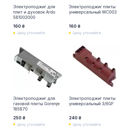
Электроподжиг для
Электроподжиг плиты
плит и духовок Ardo
универсальный WC003
581002000
160 ₴
160 ₴
Цену уточняйте
Цену уточняйте
Электроподжиг для
Электроподжиг плиты
газовой плиты Gorenje
универсальный 3/6GF
185870
250 ₴
240 ₴
Цену уточняйте
Цену уточняйте