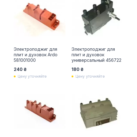
Электроподжиг для
Электроподжиг для
плит и духовок Ardo
плит и духовок
581001000
универсальный 456722
240 ₴
180 ₴
Цену уточняйте
Цену уточняйте