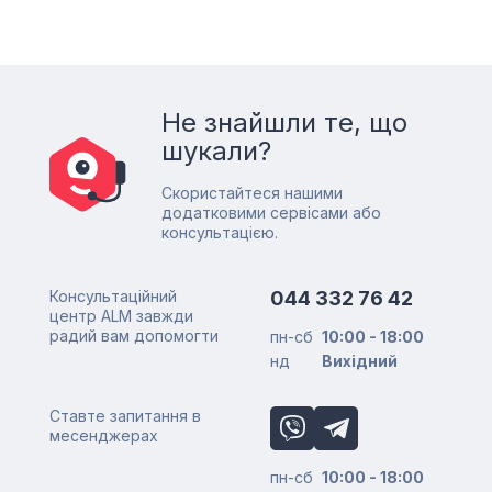
Не знайшли те, що
шукали?
Скористайтеся нашими
додатковими сервісами або
консультацією.
Консультаційний
044 332 76 42
центр ALM завжди
радий вам допомогти
пн-сб
10:00 - 18:00
нд
Вихідний
Ставте запитання в
месенджерах
пн-сб
10:00 - 18:00