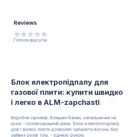
Reviews
Голоси відсутні
Блок електропідпалу для
газової плити: купити швидко
і легко в ALM-zapchasti
Коробки сірників, бляшані банки, запальнички на
кухні – позавчорашній день. Блок електропідпалу
для газової плити дозволяє запалити вогонь без
зайвих рухів тіла, - однією рукою.