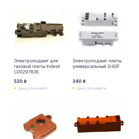
Электроподжиг для
Электроподжиг плиты
газовой плиты Indesit
универсальный 3/4GF
C00297836
520 ₴
240 ₴
Цену уточняйте
Цену уточняйте