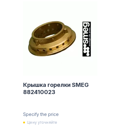
Крышка горелки SMEG
882410023
Specify the price
Цену уточняйте