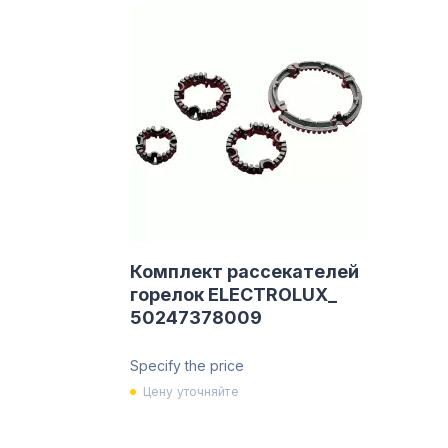
Комплект рассекателей
горелок ELECTROLUX_
50247378009
Specify the price
Цену уточняйте