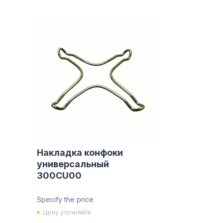
Накладка конфоки
универсальный
300CU00
Specify the price
Цену уточняйте