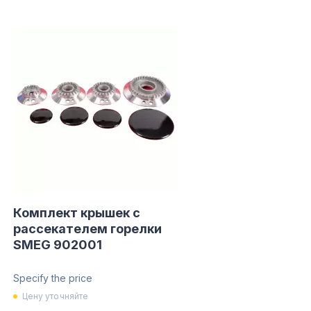
Комплект крышек с
рассекателем горелки
SMEG 902001
Specify the price
Цену уточняйте