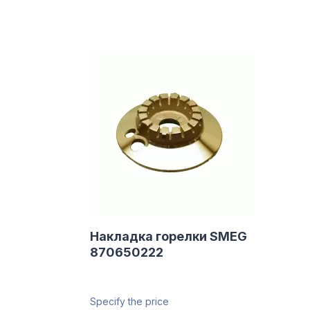
Накладка горелки SMEG
870650222
Specify the price