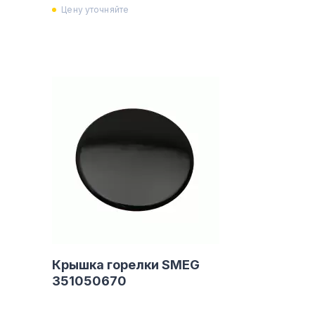
Цену уточняйте
Крышка горелки SMEG
351050670