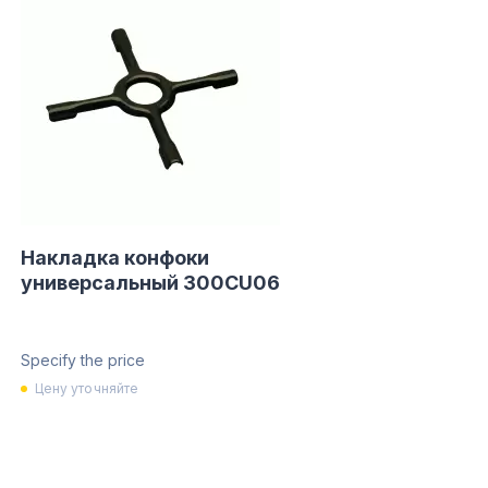
Накладка конфоки
универсальный 300CU06
Specify the price
Цену уточняйте