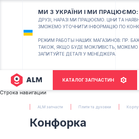
МИ З УКРАЇНИ І МИ ПРАЦЮЄМО
ДРУЗІ, НАРАЗІ МИ ПРАЦЮЄМО. ЦІНИ ТА НАЯ
ЗМОЖЕМО УТОЧНИТИ ІНФОРМАЦІЮ ПО КОНК
РЕЖИМ РАБОТЫ НАШИХ МАГАЗИНОВ: ПР. БАЖАНА
ТАКОЖ, ЯКЩО БУДЕ МОЖЛИВІСТЬ, МОЖЕМО
ЗАПИТУЙТЕ ДЕТАЛІ У МЕНЕДЖЕРА.
КАТАЛОГ ЗАПЧАСТИН
Строка навигации
ALM запчасти
Плити та духовки
Корпус
Конфорка