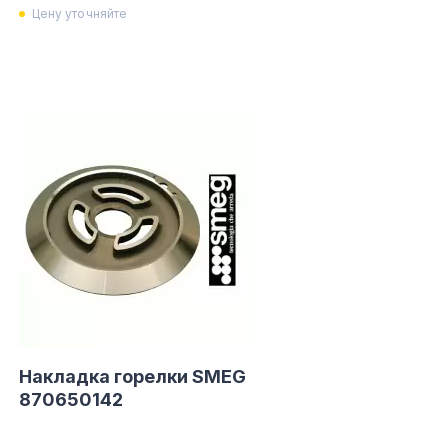
Цену уточняйте
Накладка горелки SMEG
870650142