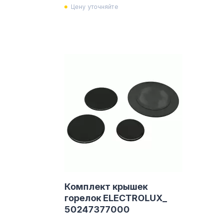
Цену уточняйте
Комплект крышек
горелок ELECTROLUX_
50247377000