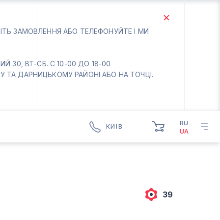
БІТЬ ЗАМОВЛЕННЯ АБО ТЕЛЕФОНУЙТЕ І МИ
 30, ВТ-СБ. С 10-00 ДО 18-00
 ТА ДАРНИЦЬКОМУ РАЙОНІ АБО НА ТОЧЦІ.
RU
КИЇВ
UA
КИЇВ
БОРИСПІЛЬ
Вт.- Сб.
10:00 - 18:00
39
Нд-Пн. Вихідний