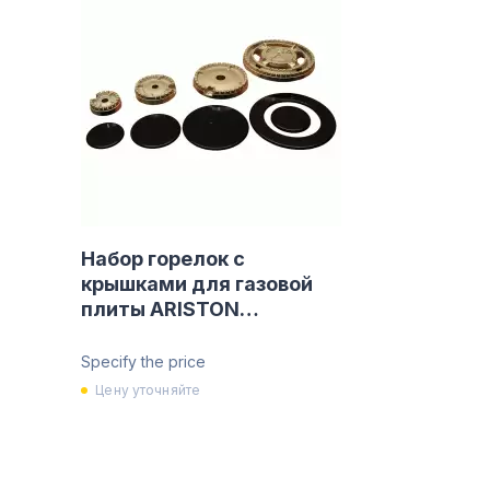
Набор горелок с
крышками для газовой
плиты ARISTON
C00091686
Specify the price
Цену уточняйте