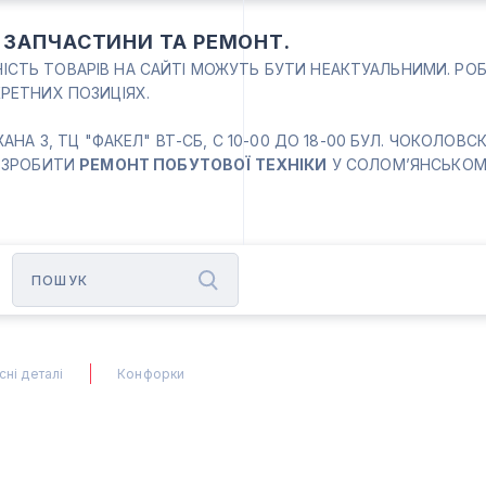
: ЗАПЧАСТИНИ ТА РЕМОНТ.
ВНІСТЬ ТОВАРІВ НА САЙТІ МОЖУТЬ БУТИ НЕАКТУАЛЬНИМИ. РО
РЕТНИХ ПОЗИЦІЯХ.
 3, ТЦ "ФАКЕЛ" ВТ-СБ, С 10-00 ДО 18-00 БУЛ. ЧОКОЛОВСКИЙ
 ЗРОБИТИ
РЕМОНТ ПОБУТОВОЇ ТЕХНІКИ
У СОЛОМ’ЯНСЬКОМУ
ні деталі
Конфорки