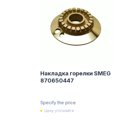
Накладка горелки SMEG
870650447
Specify the price
Цену уточняйте