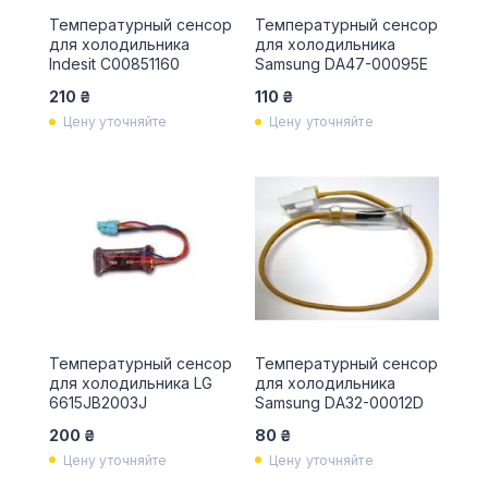
Температурный сенсор
Температурный сенсор
для холодильника
для холодильника
Indesit C00851160
Samsung DA47-00095E
210 ₴
110 ₴
Цену уточняйте
Цену уточняйте
Температурный сенсор
Температурный сенсор
для холодильника LG
для холодильника
6615JB2003J
Samsung DA32-00012D
200 ₴
80 ₴
Цену уточняйте
Цену уточняйте