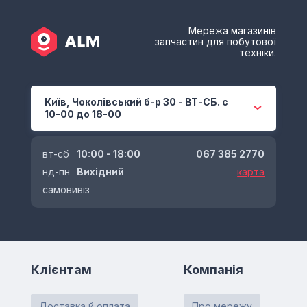
Мережа магазинів
запчастин для побутової
техніки.
Київ, Чоколівський б-р 30 - ВТ-СБ. с
10-00 до 18-00
вт-сб
10:00 - 18:00
067 385 2770
нд-пн
Вихідний
карта
самовивіз
Клієнтам
Компанія
Доставка й оплата
Про мережу