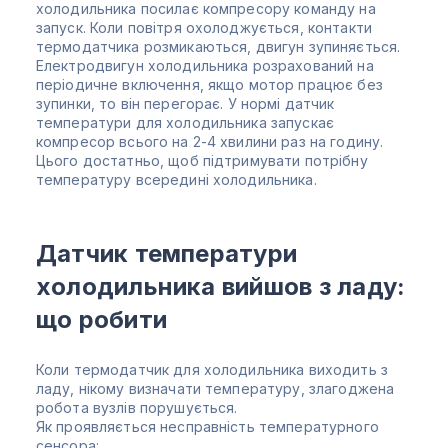
холодильника посилає компресору команду на
запуск. Коли повітря охолоджується, контакти
термодатчика розмикаються, двигун зупиняється.
Електродвигун холодильника розрахований на
періодичне включення, якщо мотор працює без
зупинки, то він перегорає. У нормі датчик
температури для холодильника запускає
компресор всього на 2-4 хвилини раз на годину.
Цього достатньо, щоб підтримувати потрібну
температуру всередині холодильника.
Датчик температури
холодильника вийшов з ладу:
що робити
Коли термодатчик для холодильника виходить з
ладу, нікому визначати температуру, злагоджена
робота вузлів порушується.
Як проявляється несправність температурного
сенсора: