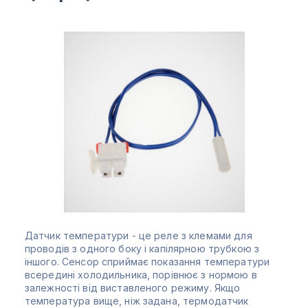
Датчик температури - це реле з клемами для
проводів з одного боку і капілярною трубкою з
іншого. Сенсор сприймає показання температури
всередині холодильника, порівнює з нормою в
залежності від виставленого режиму. Якщо
температура вище, ніж задана, термодатчик