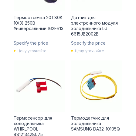
Термоотсечка 20T80K
Датчик для
10(3) 250В
электронного модуля
Универсальный 162FR13
холодильника LG
6615JB2002B
Specify the price
Specify the price
Цену уточняйте
Цену уточняйте
Термосенсор для
Термодатчик для
холодильника
холодильника
WHIRLPOOL
SAMSUNG DA32-10105Q
481213428075