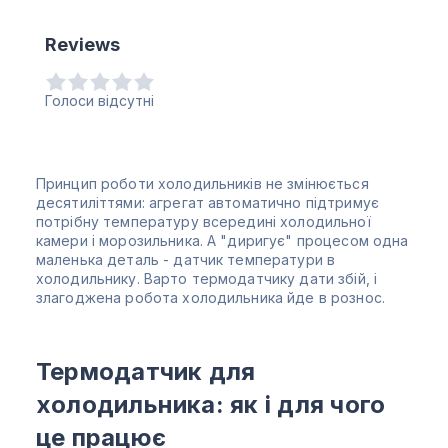
Reviews
Голоси відсутні
Принцип роботи холодильників не змінюється
десятиліттями: агрегат автоматично підтримує
потрібну температуру всередині холодильної
камери і морозильника. А "диригує" процесом одна
маленька деталь - датчик температури в
холодильнику. Варто термодатчику дати збій, і
злагоджена робота холодильника йде в рознос.
Термодатчик для
холодильника: як і для чого
це працює