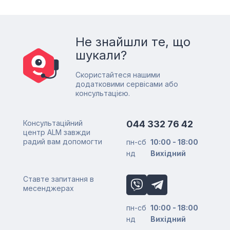
Не знайшли те, що
шукали?
Скористайтеся нашими
додатковими сервісами або
консультацією.
Консультаційний
044 332 76 42
центр ALM завжди
радий вам допомогти
пн-сб
10:00 - 18:00
нд
Вихідний
Ставте запитання в
месенджерах
пн-сб
10:00 - 18:00
нд
Вихідний