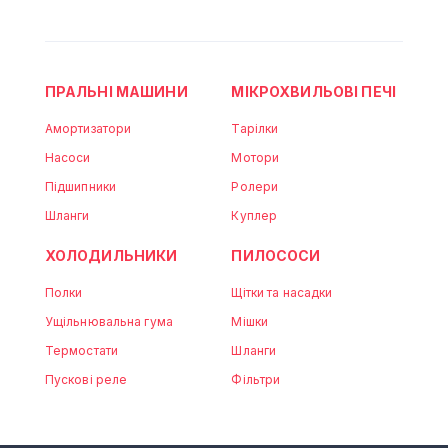
ПРАЛЬНІ МАШИНИ
МІКРОХВИЛЬОВІ ПЕЧІ
Амортизатори
Тарілки
Насоси
Мотори
Підшипники
Ролери
Шланги
Куплер
ХОЛОДИЛЬНИКИ
ПИЛОСОСИ
Полки
Щітки та насадки
Ущільнювальна гума
Мішки
Термостати
Шланги
Пускові реле
Фільтри