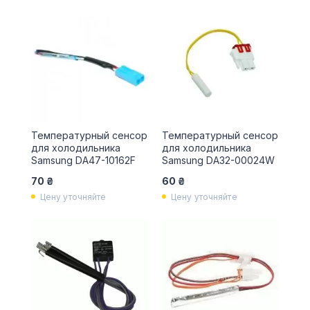
Температурный сенсор
Температурный сенсор
для холодильника
для холодильника
Samsung DA47-10162F
Samsung DA32-00024W
70 ₴
60 ₴
Цену уточняйте
Цену уточняйте