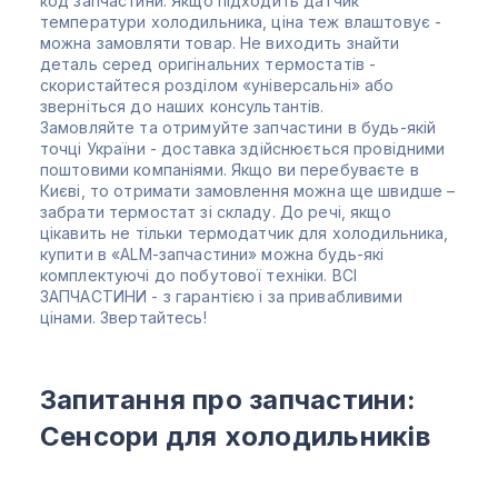
код запчастини. Якщо підходить датчик
температури холодильника, ціна теж влаштовує -
можна замовляти товар. Не виходить знайти
деталь серед оригінальних термостатів -
скористайтеся розділом «універсальні» або
зверніться до наших консультантів.
Замовляйте та отримуйте запчастини в будь-якій
точці України - доставка здійснюється провідними
поштовими компаніями. Якщо ви перебуваєте в
Києві, то отримати замовлення можна ще швидше –
забрати термостат зі складу. До речі, якщо
цікавить не тільки термодатчик для холодильника,
купити в «ALM-запчастини» можна будь-які
комплектуючі до побутової техніки. ВСІ
ЗАПЧАСТИНИ - з гарантією і за привабливими
цінами. Звертайтесь!
Запитання про запчастини:
Сенсори для холодильників