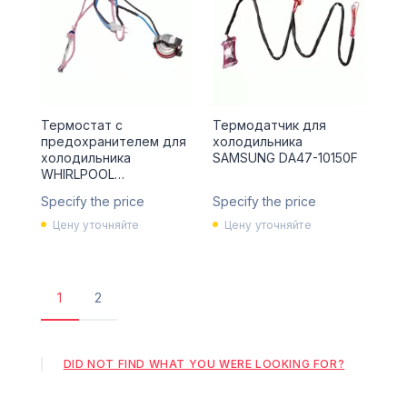
Термостат с
Термодатчик для
предохранителем для
холодильника
холодильника
SAMSUNG DA47-10150F
WHIRLPOOL
481228238042
Specify the price
Specify the price
Цену уточняйте
Цену уточняйте
1
2
Поточна
Сторінка
сторінка
DID NOT FIND WHAT YOU WERE LOOKING FOR?