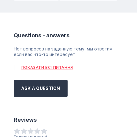
Questions - answers
Нет вопросов на заданную тему, мы ответим
если вас что-то интересует
ПОКАЗАТИ ВСІ ПИТАННЯ
ASK A QUESTION
Reviews
Голоси відсутні