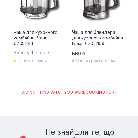
Чаша для кухонного
Чаша для блендера
комбайна Braun
для кухоного комбайна
67051144
Braun 67051169
Specify the price
560 ₴
Цену уточняйте
Снят с производства
DID NOT FIND WHAT YOU WERE LOOKING FOR?
Не знайшли те, що