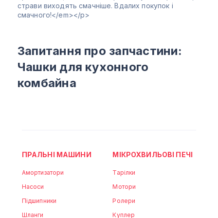
страви виходять смачніше. Вдалих покупок і
смачного!</em></p>
Запитання про запчастини:
Чашки для кухонного
комбайна
ПРАЛЬНІ МАШИНИ
МІКРОХВИЛЬОВІ ПЕЧІ
Амортизатори
Тарілки
Насоси
Мотори
Підшипники
Ролери
Шланги
Куплер