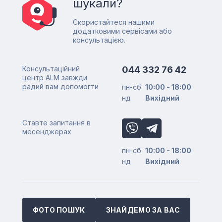
шукали?
Скористайтеся нашими
додатковими сервісами або
консультацією.
Консультаційний
044 332 76 42
центр ALM завжди
радий вам допомогти
пн-сб
10:00 - 18:00
нд
Вихідний
Ставте запитання в
месенджерах
пн-сб
10:00 - 18:00
нд
Вихідний
ФОТО ПОШУК
ЗНАЙДЕМО ЗА ВАС