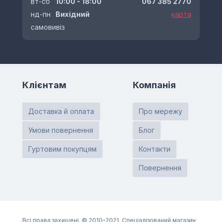
вт-сб
10:00 - 18:00
067 385 2770
нд-пн
Вихідний
карта
самовивіз
Клієнтам
Компанія
Доставка й оплата
Про мережу
Умови повернення
Блог
Гуртовим покупцям
Контакти
Повернення
Всі права захищені. © 2010-2021. Спеціалізований магазин