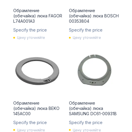
Обрамление
Обрамление
(обечайка) люка FAGOR
(обечайка) люка BOSCH
L74A001A3
00353804
Specify the price
Specify the price
Цену уточняйте
Цену уточняйте
Обрамление
Обрамление
(обечайка) люка BEKO
(обечайка) люка
145AC00
SAMSUNG DC61-00931B
Specify the price
Specify the price
Цену уточняйте
Цену уточняйте