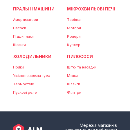
ПРАЛЬНІ МАШИНИ
МІКРОХВИЛЬОВІ ПЕЧІ
Амортизатори
Тарілки
Насоси
Мотори
Підшипники
Ролери
Шланги
Куплер
ХОЛОДИЛЬНИКИ
ПИЛОСОСИ
Полки
Щітки та насадки
Ущільнювальна гума
Мішки
Термостати
Шланги
Пускові реле
Фільтри
Мережа магазинів
запчастин для побутової