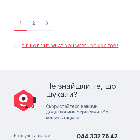
1
2
3
Поточна
Сторінка
Сторінка
сторінка
DID NOT FIND WHAT YOU WERE LOOKING FOR?
Не знайшли те, що
шукали?
Скористайтеся нашими
додатковими сервісами або
консультацією.
Консультаційний
044 332 76 42