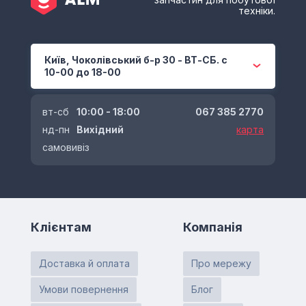
техніки.
Київ, Чоколівський б-р 30 - ВТ-СБ. с
10-00 до 18-00
вт-сб
10:00 - 18:00
067 385 2770
нд-пн
Вихідний
карта
самовивіз
Клієнтам
Компанія
Доставка й оплата
Про мережу
Умови повернення
Блог