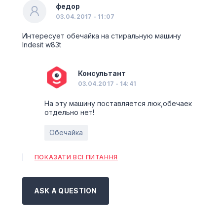
федор
03.04.2017 - 11:07
Интересует обечайка на стиральную машину
Indesit w83t
Консультант
03.04.2017 - 14:41
На эту машину поставляется люк,обечаек
отдельно нет!
Обечайка
ПОКАЗАТИ ВСІ ПИТАННЯ
ASK A QUESTION