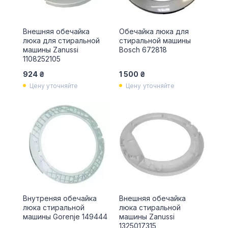
Внешняя обечайка
Обечайка люка для
люка для стиральной
стиральной машины
машины Zanussi
Bosch 672818
1108252105
924 ₴
1 500 ₴
Цену уточняйте
Цену уточняйте
Внутреняя обечайка
Внешняя обечайка
люка стиральной
люка стиральной
машины Gorenje 149444
машины Zanussi
1325017315