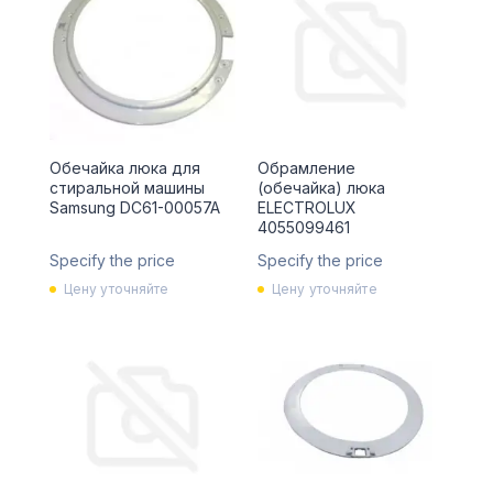
Обечайка люка для
Обрамление
стиральной машины
(обечайка) люка
Samsung DC61-00057A
ELECTROLUX
4055099461
Specify the price
Specify the price
Цену уточняйте
Цену уточняйте