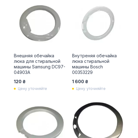
Внешняя обечайка
Внутреняя обечайка
люка для стиральной
люка стиральной
машины Samsung DC97-
машины Bosch
04903A
00353229
120 ₴
1 600 ₴
Цену уточняйте
Цену уточняйте