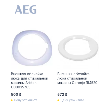
Внешняя обечайка
Внешняя обечайка
люка для стиральной
люка стиральной
машины Ariston
машины Gorenje 154520
C00035765
500 ₴
572 ₴
Цену уточняйте
Цену уточняйте