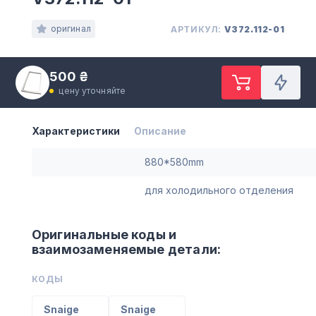
оригинал
АРТИКУЛ:
V372.112-01
500 ₴
цену уточняйте
Характеристики
Описание
880*580mm
для холодильного отделения
Оригинальные коды и
взаимозаменяемые детали:
КОДЫ
Snaige
Snaige