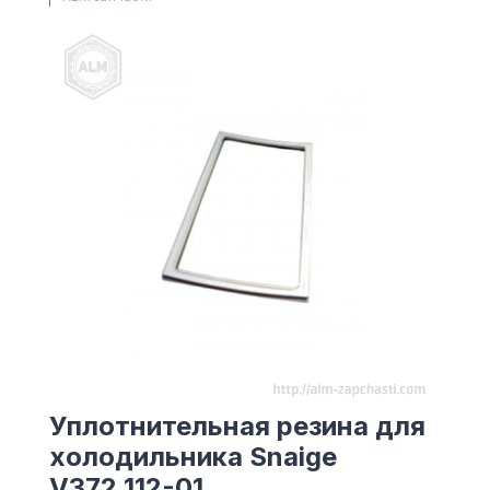
(063) 527 27 00
(044) 332 76 42
КАРТА
Уплотнительная резина для
холодильника Snaige
V372.112-01