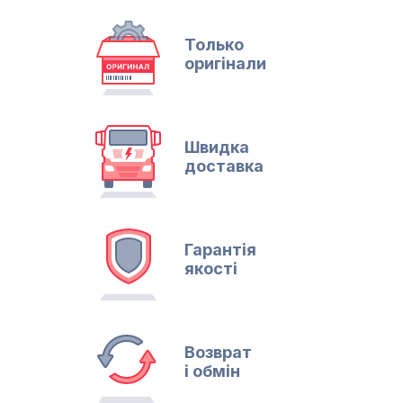
Только
оригінали
Швидка
доставка
Гарантія
якості
Возврат
і обмін