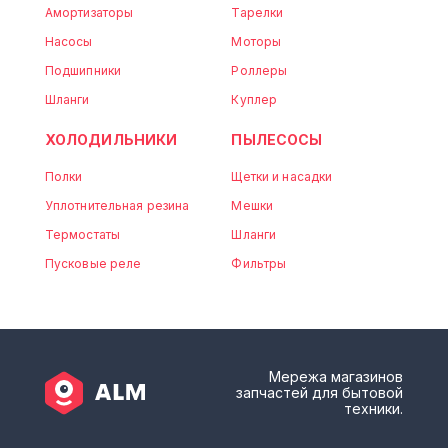
Амортизаторы
Тарелки
Насосы
Моторы
Подшипники
Роллеры
Шланги
Куплер
ХОЛОДИЛЬНИКИ
ПЫЛЕСОСЫ
Полки
Щетки и насадки
Уплотнительная резина
Мешки
Термостаты
Шланги
Пусковые реле
Фильтры
Мережа магазинов
запчастей для бытовой
техники.