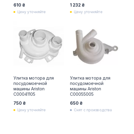
610 ₴
1 232 ₴
Цену уточняйте
Цену уточняйте
Улитка мотора для
Улитка мотора для
посудомоечной
посудомоечной
машины Ariston
машины Ariston
C00041105
C00055005
750 ₴
650 ₴
Цену уточняйте
Снят с производства