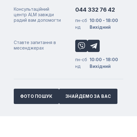
Консультаційний
044 332 76 42
центр ALM завжди
радий вам допомогти
пн-сб
10:00 - 18:00
нд
Вихідний
Ставте запитання в
месенджерах
пн-сб
10:00 - 18:00
нд
Вихідний
ФОТО ПОШУК
ЗНАЙДЕМО ЗА ВАС