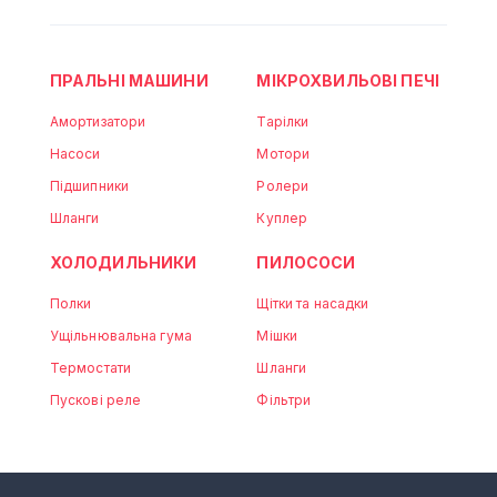
ПРАЛЬНІ МАШИНИ
МІКРОХВИЛЬОВІ ПЕЧІ
Амортизатори
Тарілки
Насоси
Мотори
Підшипники
Ролери
Шланги
Куплер
ХОЛОДИЛЬНИКИ
ПИЛОСОСИ
Полки
Щітки та насадки
Ущільнювальна гума
Мішки
Термостати
Шланги
Пускові реле
Фільтри