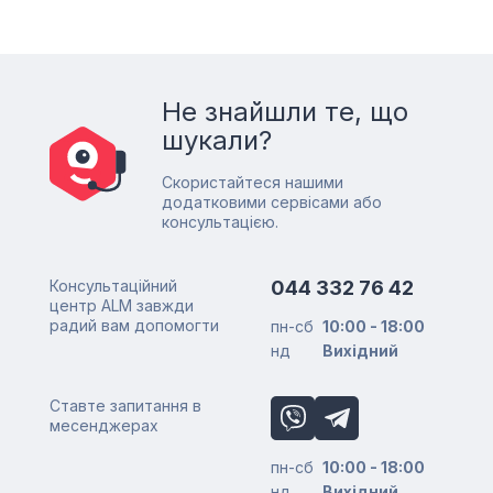
Не знайшли те, що
шукали?
Скористайтеся нашими
додатковими сервісами або
консультацією.
Консультаційний
044 332 76 42
центр ALM завжди
радий вам допомогти
пн-сб
10:00 - 18:00
нд
Вихідний
Ставте запитання в
месенджерах
пн-сб
10:00 - 18:00
нд
Вихідний