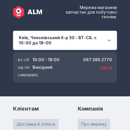
Мережа магазинів
запчастин для побутової
техніки.
Київ, Чоколівський б-р 30 - ВТ-СБ. с
10-00 до 18-00
вт-сб
10:00 - 18:00
067 385 2770
нд-пн
Вихідний
карта
самовивіз
Клієнтам
Компанія
Доставка й оплата
Про мережу