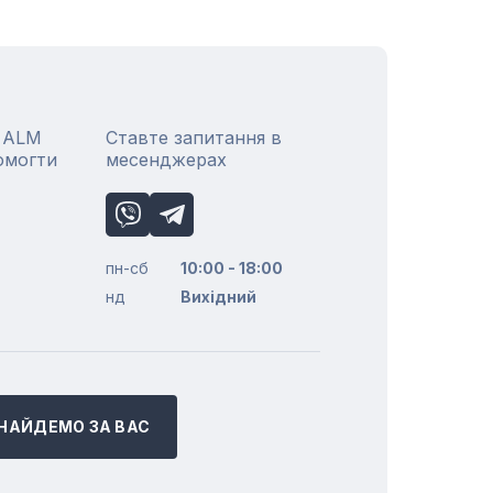
р ALM
Ставте запитання в
омогти
месенджерах
пн-сб
10:00 - 18:00
нд
Вихідний
НАЙДЕМО ЗА ВАС