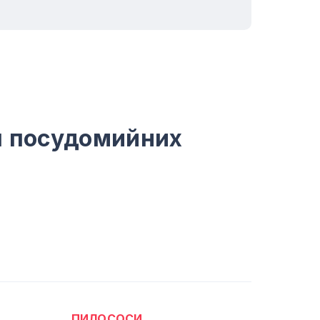
я посудомийних
ПИЛОСОСИ