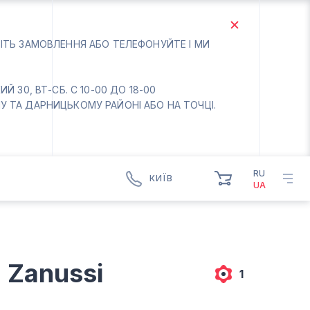
БІТЬ ЗАМОВЛЕННЯ АБО ТЕЛЕФОНУЙТЕ І МИ
 30, ВТ-СБ. С 10-00 ДО 18-00
 ТА ДАРНИЦЬКОМУ РАЙОНІ АБО НА ТОЧЦІ.
RU
КИЇВ
UA
КИЇВ
БОРИСПІЛЬ
Вт.- Сб.
 Zanussi
10:00 - 18:00
1
Нд-Пн. Вихідний