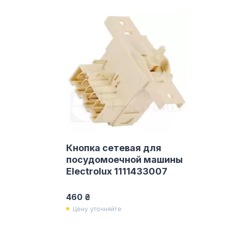
Кнопка сетевая для
посудомоечной машины
Electrolux 1111433007
460 ₴
Цену уточняйте