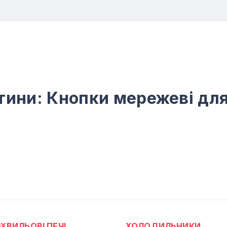
тини: Кнопки мережеві дл
ХВИЛЬОВІ ПЕЧІ
ХОЛОДИЛЬНИКИ