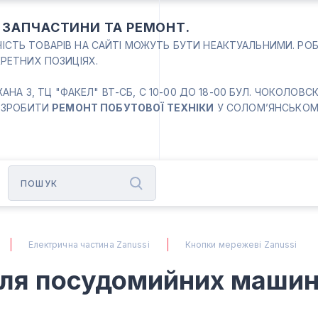
: ЗАПЧАСТИНИ ТА РЕМОНТ.
ВНІСТЬ ТОВАРІВ НА САЙТІ МОЖУТЬ БУТИ НЕАКТУАЛЬНИМИ. РО
РЕТНИХ ПОЗИЦІЯХ.
 3, ТЦ "ФАКЕЛ" ВТ-СБ, С 10-00 ДО 18-00 БУЛ. ЧОКОЛОВСКИЙ
 ЗРОБИТИ
РЕМОНТ ПОБУТОВОЇ ТЕХНІКИ
У СОЛОМ’ЯНСЬКОМУ
Електрична частина Zanussi
Кнопки мережеві Zanussi
ля посудомийних машин