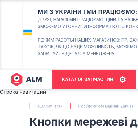
МИ З УКРАЇНИ І МИ ПРАЦЮЄМО
ДРУЗІ, НАРАЗІ МИ ПРАЦЮЄМО. ЦІНИ ТА НАЯ
ЗМОЖЕМО УТОЧНИТИ ІНФОРМАЦІЮ ПО КОНК
РЕЖИМ РАБОТЫ НАШИХ МАГАЗИНОВ: ПР. БАЖАНА
ТАКОЖ, ЯКЩО БУДЕ МОЖЛИВІСТЬ, МОЖЕМО
ЗАПИТУЙТЕ ДЕТАЛІ У МЕНЕДЖЕРА.
КАТАЛОГ ЗАПЧАСТИН
Строка навигации
ALM запчасти
Посудомиючі машини Zanussi
Кнопки мережеві д