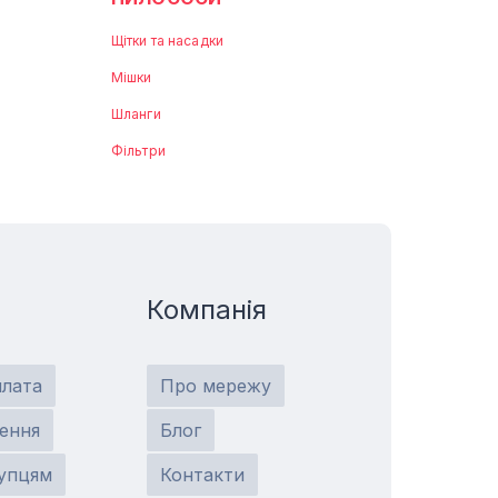
Щітки та насадки
Мішки
Шланги
Фільтри
Компанія
плата
Про мережу
ення
Блог
упцям
Контакти