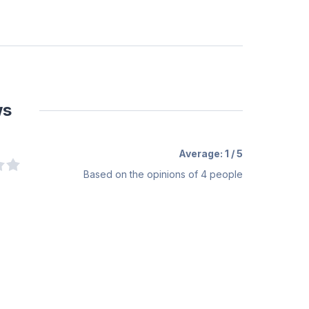
ws
Average:
1
/ 5
Based on the opinions of
4
people