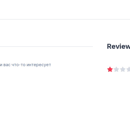
Revie
и вас что-то интересует