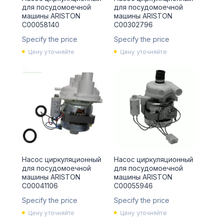
для посудомоечной
для посудомоечной
машины ARISTON
машины ARISTON
C00058140
C00302796
Specify the price
Specify the price
Цену уточняйте
Цену уточняйте
Насос циркуляционный
Насос циркуляционный
для посудомоечной
для посудомоечной
машины ARISTON
машины ARISTON
C00041106
C00055946
Specify the price
Specify the price
Цену уточняйте
Цену уточняйте