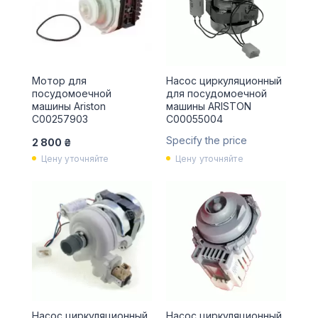
Мотор для
Насос циркуляционный
посудомоечной
для посудомоечной
машины Ariston
машины ARISTON
C00257903
C00055004
Specify the price
2 800 ₴
Цену уточняйте
Цену уточняйте
Насос циркуляционный
Насос циркуляционный