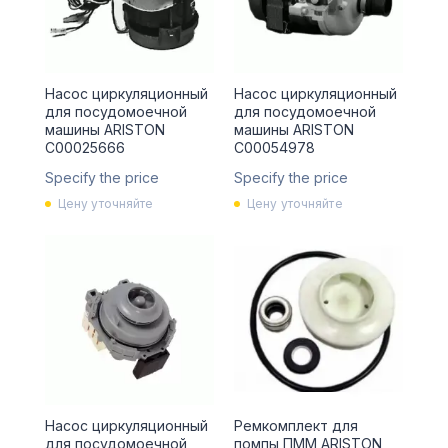
Насос циркуляционный
Насос циркуляционный
для посудомоечной
для посудомоечной
машины ARISTON
машины ARISTON
C00025666
C00054978
Specify the price
Specify the price
Цену уточняйте
Цену уточняйте
Насос циркуляционный
Ремкомплект для
для посудомоечной
помпы ПММ ARISTON