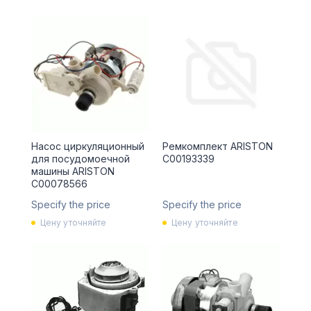
Насос циркуляционный
Ремкомплект ARISTON
для посудомоечной
C00193339
машины ARISTON
C00078566
Specify the price
Specify the price
Цену уточняйте
Цену уточняйте