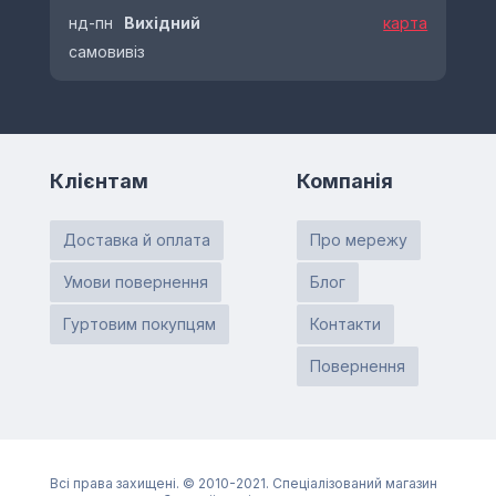
нд-пн
Вихідний
карта
самовивіз
Клієнтам
Компанія
Доставка й оплата
Про мережу
Умови повернення
Блог
Гуртовим покупцям
Контакти
Повернення
Всі права захищені. © 2010-2021. Спеціалізований магазин