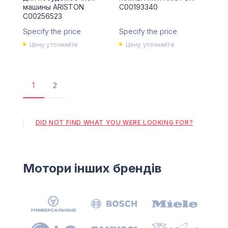
машины ARISTON
C00193340
C00256523
Specify the price
Specify the price
Цену уточняйте
Цену уточняйте
1
2
Поточна
Сторінка
сторінка
DID NOT FIND WHAT YOU WERE LOOKING FOR?
Мотори інших брендів