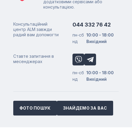
додатковими сервісами або
консультацією.
Консультаційний
044 332 76 42
центр ALM завжди
радий вам допомогти
пн-сб
10:00 - 18:00
нд
Вихідний
Ставте запитання в
месенджерах
пн-сб
10:00 - 18:00
нд
Вихідний
ФОТО ПОШУК
ЗНАЙДЕМО ЗА ВАС