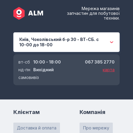
Мережа магазинів
запчастин для побутової
техніки.
Київ, Чоколівський б-р 30 - ВТ-СБ. с
10-00 до 18-00
вт-сб
10:00 - 18:00
067 385 2770
нд-пн
Вихідний
карта
самовивіз
Клієнтам
Компанія
Доставка й оплата
Про мережу