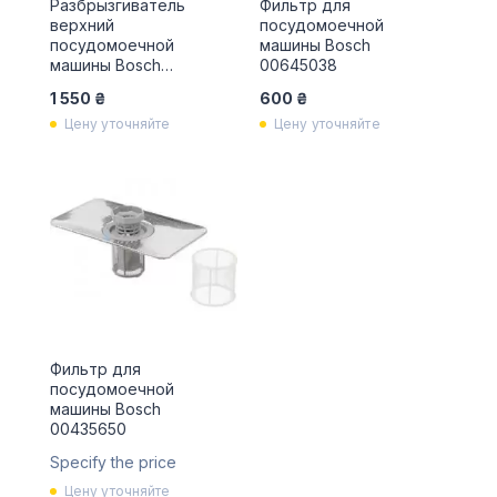
Разбрызгиватель
Фильтр для
верхний
посудомоечной
посудомоечной
машины Bosch
машины Bosch
00645038
00357045
1 550 ₴
600 ₴
Цену уточняйте
Цену уточняйте
Фильтр для
посудомоечной
машины Bosch
00435650
Specify the price
Цену уточняйте