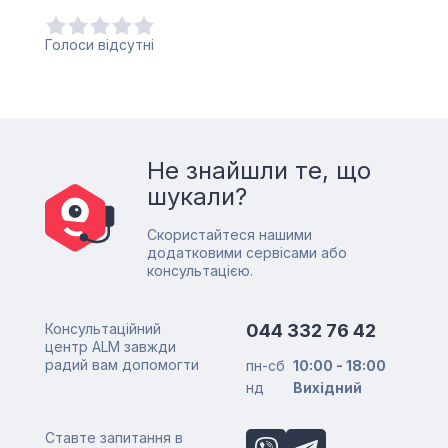
Голоси відсутні
Не знайшли те, що
шукали?
Скористайтеся нашими
додатковими сервісами або
консультацією.
Консультаційний
044 332 76 42
центр ALM завжди
радий вам допомогти
пн-сб
10:00 - 18:00
нд
Вихідний
Ставте запитання в