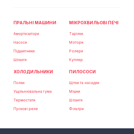
ПРАЛЬНІ МАШИНИ
МІКРОХВИЛЬОВІ ПЕЧІ
Амортизатори
Тарілки
Насоси
Мотори
Підшипники
Ролери
Шланги
Куплер
ХОЛОДИЛЬНИКИ
ПИЛОСОСИ
Полки
Щітки та насадки
Ущільнювальна гума
Мішки
Термостати
Шланги
Пускові реле
Фільтри