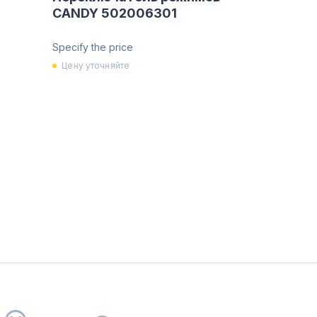
CANDY 502006301
Specify the price
Цену уточняйте