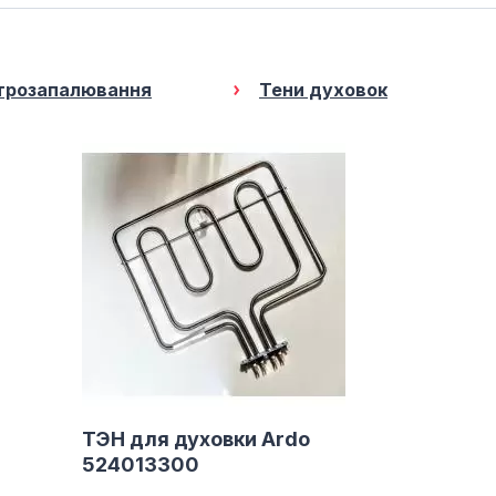
трозапалювання
Тени духовок
ТЭН для духовки Ardo
524013300