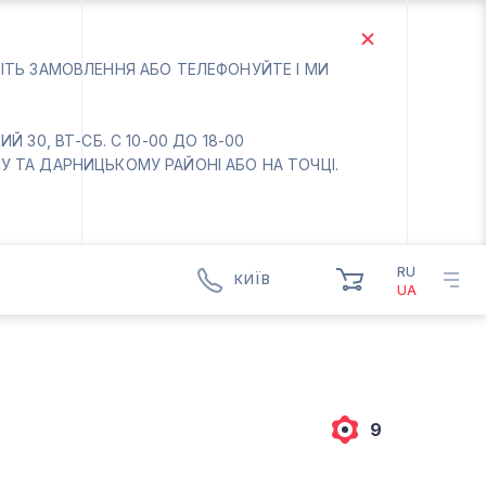
БІТЬ ЗАМОВЛЕННЯ АБО ТЕЛЕФОНУЙТЕ І МИ
 30, ВТ-СБ. С 10-00 ДО 18-00
 ТА ДАРНИЦЬКОМУ РАЙОНІ АБО НА ТОЧЦІ.
RU
КИЇВ
UA
КИЇВ
БОРИСПІЛЬ
Вт.- Сб.
10:00 - 18:00
9
Нд-Пн. Вихідний