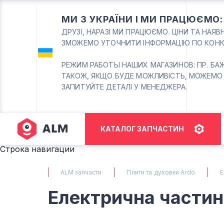
МИ З УКРАЇНИ І МИ ПРАЦЮЄМО
ДРУЗІ, НАРАЗІ МИ ПРАЦЮЄМО. ЦІНИ ТА НАЯ
ЗМОЖЕМО УТОЧНИТИ ІНФОРМАЦІЮ ПО КОНК
РЕЖИМ РАБОТЫ НАШИХ МАГАЗИНОВ: ПР. БАЖАНА
ТАКОЖ, ЯКЩО БУДЕ МОЖЛИВІСТЬ, МОЖЕМО
ЗАПИТУЙТЕ ДЕТАЛІ У МЕНЕДЖЕРА.
КАТАЛОГ ЗАПЧАСТИН
Строка навигации
ALM запчасти
Плити та духовки Ardo
Е
Електрична частин