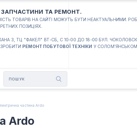
: ЗАПЧАСТИНИ ТА РЕМОНТ.
ВНІСТЬ ТОВАРІВ НА САЙТІ МОЖУТЬ БУТИ НЕАКТУАЛЬНИМИ. РО
РЕТНИХ ПОЗИЦІЯХ.
 3, ТЦ "ФАКЕЛ" ВТ-СБ, С 10-00 ДО 18-00 БУЛ. ЧОКОЛОВСКИЙ
 ЗРОБИТИ
РЕМОНТ ПОБУТОВОЇ ТЕХНІКИ
У СОЛОМ’ЯНСЬКОМУ
лектрична частина Ardo
а Ardo