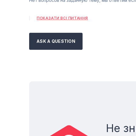
Нет вопросов на заданную тему, мы ответим есл
ПОКАЗАТИ ВСІ ПИТАННЯ
ASK A QUESTION
Не зн