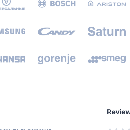
Revie