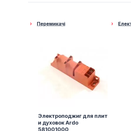
Перемикачі
Елек
Электроподжиг для плит
и духовок Ardo
581001000