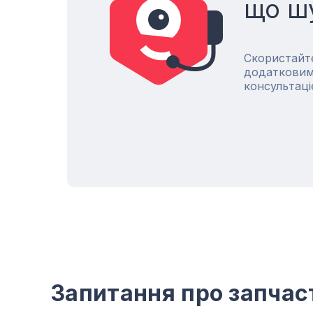
що ш
Скористайт
додатковим
консультаці
Запитання про запчас