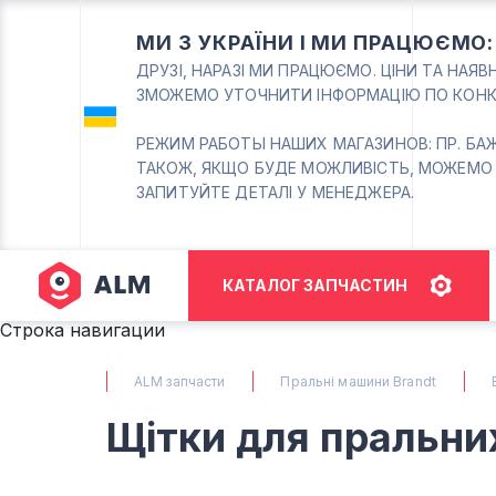
МИ З УКРАЇНИ І МИ ПРАЦЮЄМО
ДРУЗІ, НАРАЗІ МИ ПРАЦЮЄМО. ЦІНИ ТА НАЯ
ЗМОЖЕМО УТОЧНИТИ ІНФОРМАЦІЮ ПО КОНК
РЕЖИМ РАБОТЫ НАШИХ МАГАЗИНОВ: ПР. БАЖАНА
ТАКОЖ, ЯКЩО БУДЕ МОЖЛИВІСТЬ, МОЖЕМО
ЗАПИТУЙТЕ ДЕТАЛІ У МЕНЕДЖЕРА.
КАТАЛОГ ЗАПЧАСТИН
Строка навигации
ALM запчасти
Пральні машини Brandt
Щітки для пральни