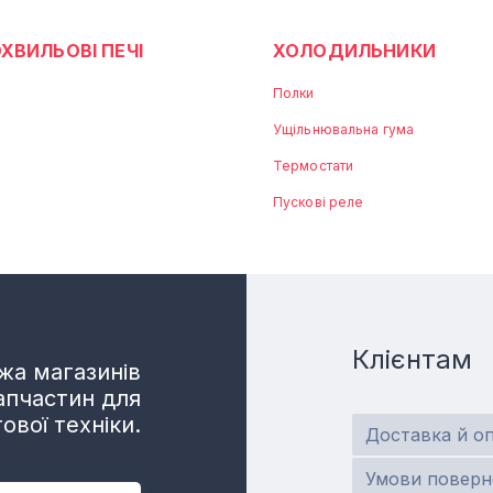
ХВИЛЬОВІ ПЕЧІ
ХОЛОДИЛЬНИКИ
Полки
Ущільнювальна гума
Термостати
Пускові реле
Клієнтам
а магазинів
апчастин для
ової техніки.
Доставка й о
Умови поверн