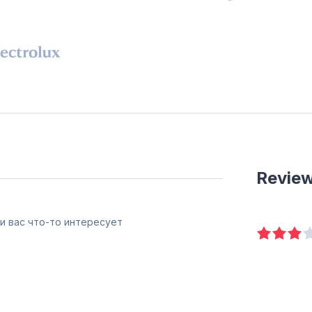
Revie
и вас что-то интересует