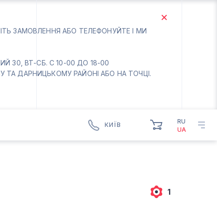
БІТЬ ЗАМОВЛЕННЯ АБО ТЕЛЕФОНУЙТЕ І МИ
 30, ВТ-СБ. С 10-00 ДО 18-00
 ТА ДАРНИЦЬКОМУ РАЙОНІ АБО НА ТОЧЦІ.
RU
КИЇВ
UA
КИЇВ
БОРИСПІЛЬ
Вт.- Сб.
10:00 - 18:00
1
Нд-Пн. Вихідний