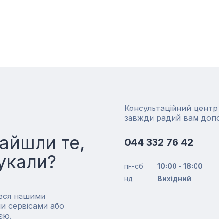
Консультаційний цент
завжди радий вам доп
айшли те,
044 332 76 42
укали?
пн-сб
10:00 - 18:00
нд
Вихідний
еся нашими
и сервісами або
єю.