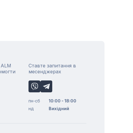
р ALM
Ставте запитання в
омогти
месенджерах
пн-сб
10:00 - 18:00
нд
Вихідний