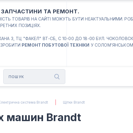
: ЗАПЧАСТИНИ ТА РЕМОНТ.
ВНІСТЬ ТОВАРІВ НА САЙТІ МОЖУТЬ БУТИ НЕАКТУАЛЬНИМИ. РО
РЕТНИХ ПОЗИЦІЯХ.
 3, ТЦ "ФАКЕЛ" ВТ-СБ, С 10-00 ДО 18-00 БУЛ. ЧОКОЛОВСКИЙ
 ЗРОБИТИ
РЕМОНТ ПОБУТОВОЇ ТЕХНІКИ
У СОЛОМ’ЯНСЬКОМУ
Електрична система Brandt
Щітки Brandt
х машин Brandt