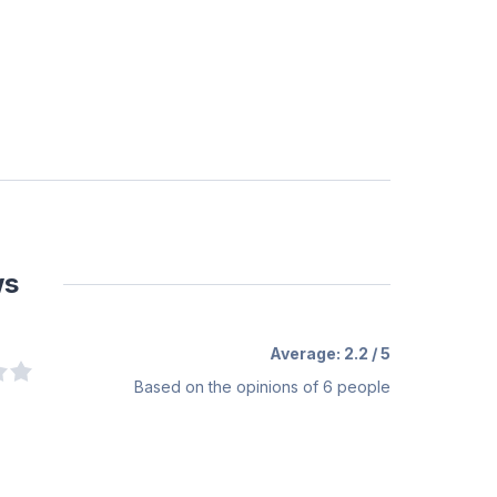
ws
Average:
2.2
/ 5
Based on the opinions of
6
people