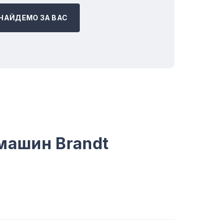
НАЙДЕМО ЗА ВАС
машин Brandt