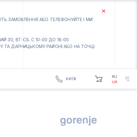
БІТЬ ЗАМОВЛЕННЯ АБО ТЕЛЕФОНУЙТЕ І МИ
 30, ВТ-СБ. С 10-00 ДО 18-00
 ТА ДАРНИЦЬКОМУ РАЙОНІ АБО НА ТОЧЦІ.
RU
КИЇВ
UA
КИЇВ
БОРИСПІЛЬ
Вт.- Сб.
10:00 - 18:00
Нд-Пн. Вихідний