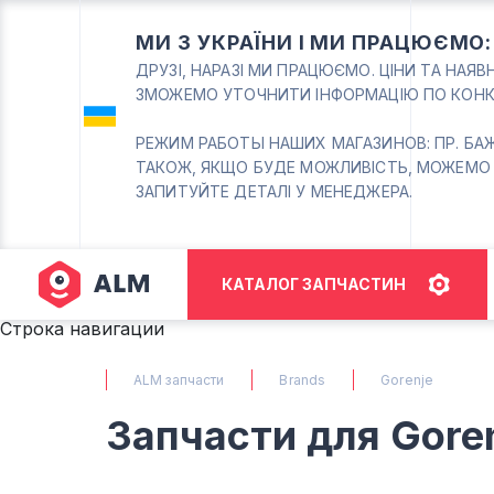
МИ З УКРАЇНИ І МИ ПРАЦЮЄМО
ДРУЗІ, НАРАЗІ МИ ПРАЦЮЄМО. ЦІНИ ТА НАЯ
ЗМОЖЕМО УТОЧНИТИ ІНФОРМАЦІЮ ПО КОНК
РЕЖИМ РАБОТЫ НАШИХ МАГАЗИНОВ: ПР. БАЖАНА
ТАКОЖ, ЯКЩО БУДЕ МОЖЛИВІСТЬ, МОЖЕМО
ЗАПИТУЙТЕ ДЕТАЛІ У МЕНЕДЖЕРА.
КАТАЛОГ ЗАПЧАСТИН
Строка навигации
ALM запчасти
Brands
Gorenje
Запчасти для Gore