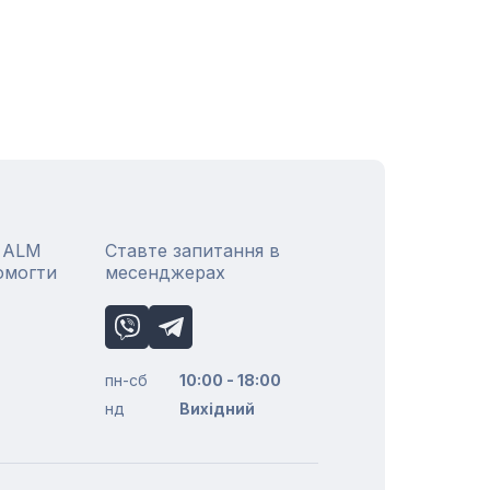
р ALM
Ставте запитання в
омогти
месенджерах
пн-сб
10:00 - 18:00
нд
Вихідний