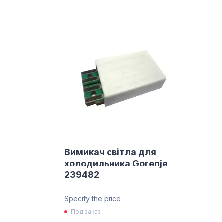
Вимикач світла для
холодильника Gorenje
239482
Specify the price
Под заказ