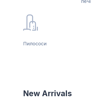
печі
Пилососи
New Arrivals