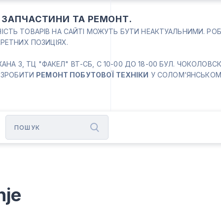
: ЗАПЧАСТИНИ ТА РЕМОНТ.
ВНІСТЬ ТОВАРІВ НА САЙТІ МОЖУТЬ БУТИ НЕАКТУАЛЬНИМИ. РО
РЕТНИХ ПОЗИЦІЯХ.
 3, ТЦ "ФАКЕЛ" ВТ-СБ, С 10-00 ДО 18-00 БУЛ. ЧОКОЛОВСКИЙ
 ЗРОБИТИ
РЕМОНТ ПОБУТОВОЇ ТЕХНІКИ
У СОЛОМ’ЯНСЬКОМУ
nje