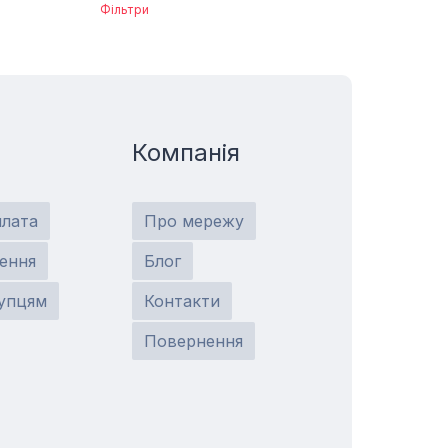
Фільтри
Компанія
плата
Про мережу
ення
Блог
упцям
Контакти
Повернення