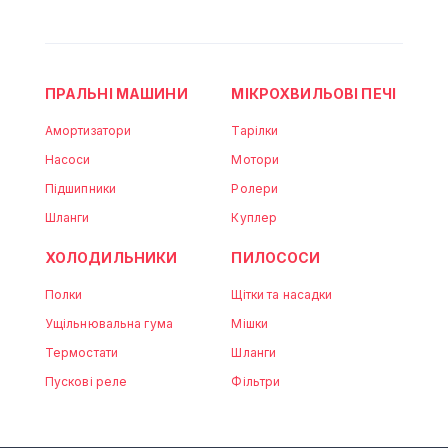
ПРАЛЬНІ МАШИНИ
МІКРОХВИЛЬОВІ ПЕЧІ
Амортизатори
Тарілки
Насоси
Мотори
Підшипники
Ролери
Шланги
Куплер
ХОЛОДИЛЬНИКИ
ПИЛОСОСИ
Полки
Щітки та насадки
Ущільнювальна гума
Мішки
Термостати
Шланги
Пускові реле
Фільтри