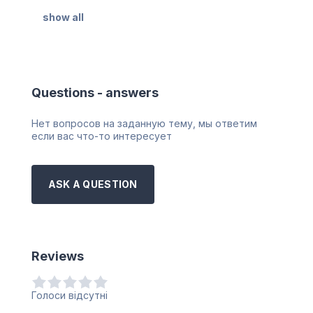
show all
Questions - answers
Нет вопросов на заданную тему, мы ответим
если вас что-то интересует
ASK A QUESTION
Reviews
Голоси відсутні