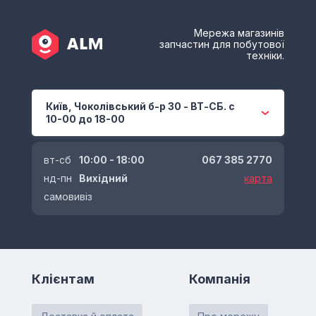
Мережа магазинів
запчастин для побутової
техніки.
Київ, Чоколівський б-р 30 - ВТ-СБ. с
10-00 до 18-00
вт-сб
10:00 - 18:00
067 385 2770
нд-пн
Вихідний
карта
самовивіз
Клієнтам
Компанія