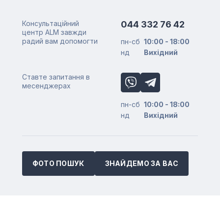
Консультаційний
044 332 76 42
центр ALM завжди
радий вам допомогти
пн-сб
10:00 - 18:00
нд
Вихідний
Ставте запитання в
месенджерах
пн-сб
10:00 - 18:00
нд
Вихідний
ФОТО ПОШУК
ЗНАЙДЕМО ЗА ВАС