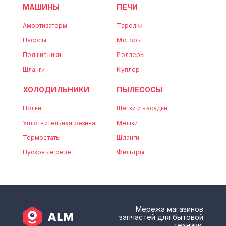
МАШИНЫ
ПЕЧИ
Амортизаторы
Тарелки
Насосы
Моторы
Подшипники
Роллеры
Шланги
Куплер
ХОЛОДИЛЬНИКИ
ПЫЛЕСОСЫ
Полки
Щетки и насадки
Уплотнительная резина
Мешки
Термостаты
Шланги
Пусковые реле
Фильтры
Мережа магазинов
запчастей для бытовой
техники.