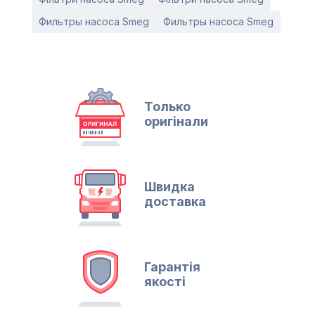
Фильтры насоса Smeg
Фильтры насоса Smeg
Только
оригінали
Швидка
доставка
Гарантія
якості