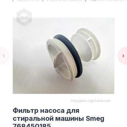
(063) 527 27 00
(044) 332 76 42
КАРТА
Фильтр насоса для
стиральной машины Smeg
768450185