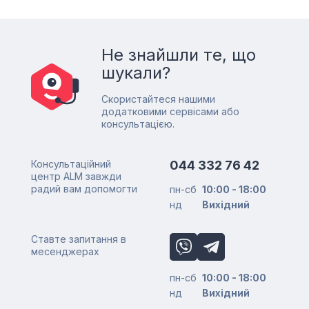
Не знайшли те, що
шукали?
Скористайтеся нашими
додатковими сервісами або
консультацією.
Консультаційний
044 332 76 42
центр ALM завжди
радий вам допомогти
пн-сб
10:00 - 18:00
нд
Вихідний
Ставте запитання в
месенджерах
пн-сб
10:00 - 18:00
нд
Вихідний