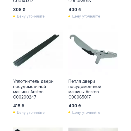
C00141317
C00085018
308 ₴
400 ₴
Цену уточняйте
Цену уточняйте
Уплотнитель двери
Петля двери
посудомоечной
посудомоечной
машины Ariston
машины Ariston
C00290247
C00085017
418 ₴
400 ₴
Цену уточняйте
Цену уточняйте