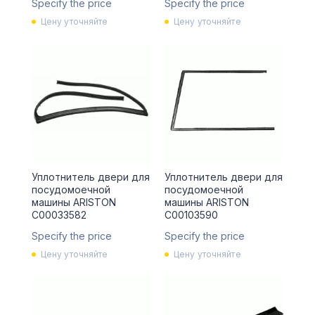
Specify the price
Specify the price
Цену уточняйте
Цену уточняйте
Уплотнитель двери для
Уплотнитель двери для
посудомоечной
посудомоечной
машины ARISTON
машины ARISTON
C00033582
C00103590
Specify the price
Specify the price
Цену уточняйте
Цену уточняйте