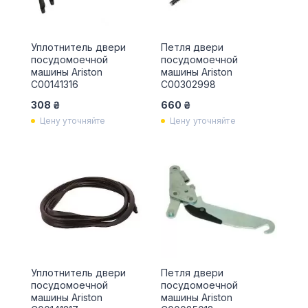
Уплотнитель двери
Петля двери
посудомоечной
посудомоечной
машины Ariston
машины Ariston
C00141316
C00302998
308 ₴
660 ₴
Цену уточняйте
Цену уточняйте
Уплотнитель двери
Петля двери
посудомоечной
посудомоечной
машины Ariston
машины Ariston