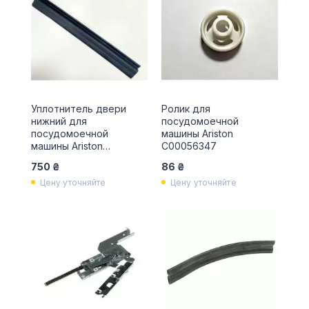
Уплотнитель двери
Ролик для
нижний для
посудомоечной
посудомоечной
машины Ariston
машины Ariston
C00056347
C00290248
750 ₴
86 ₴
Цену уточняйте
Цену уточняйте