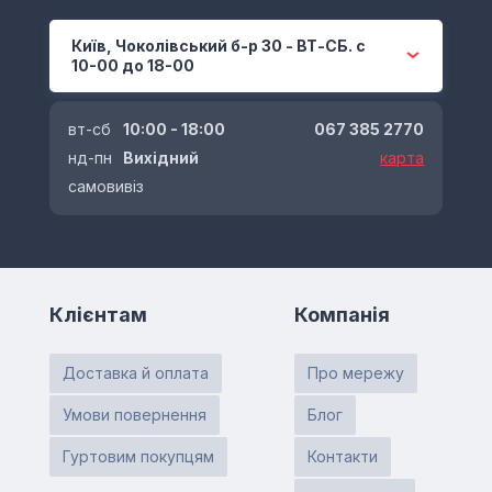
Київ, Чоколівський б-р 30 - ВТ-СБ. с
10-00 до 18-00
вт-сб
10:00 - 18:00
067 385 2770
нд-пн
Вихідний
карта
самовивіз
Клієнтам
Компанія
Доставка й оплата
Про мережу
Умови повернення
Блог
Гуртовим покупцям
Контакти