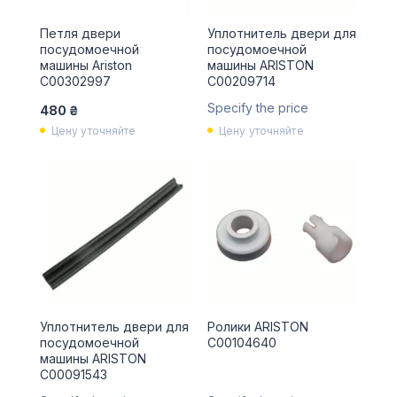
Петля двери
Уплотнитель двери для
посудомоечной
посудомоечной
машины Ariston
машины ARISTON
C00302997
C00209714
Specify the price
480 ₴
Цену уточняйте
Цену уточняйте
Уплотнитель двери для
Ролики ARISTON
посудомоечной
C00104640
машины ARISTON
C00091543