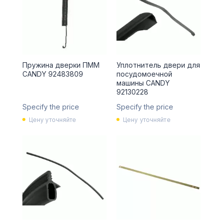
Пружина дверки ПММ
Уплотнитель двери для
CANDY 92483809
посудомоечной
машины CANDY
92130228
Specify the price
Specify the price
Цену уточняйте
Цену уточняйте