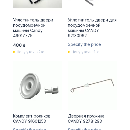
Уплотнитель двери
Уплотнитель двери для
посудомоечной
посудомоечной
машины Candy
машины CANDY
49017775
92130962
Specify the price
480 ₴
Цену уточняйте
Цену уточняйте
Комплект роликов
Дверная пружина
CANDY 91601253
CANDY 92781293
Specify the price
Specify the price