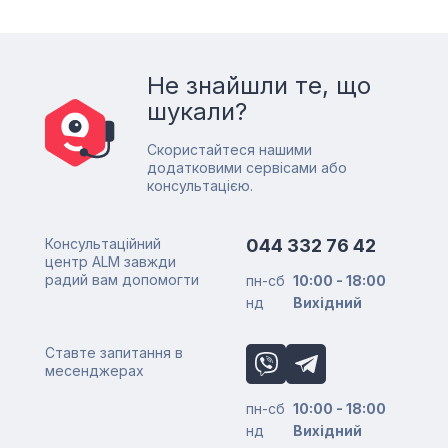
Не знайшли те, що
шукали?
Скористайтеся нашими
додатковими сервісами або
консультацією.
Консультаційний
044 332 76 42
центр ALM завжди
радий вам допомогти
пн-сб
10:00 - 18:00
нд
Вихідний
Ставте запитання в
месенджерах
пн-сб
10:00 - 18:00
нд
Вихідний