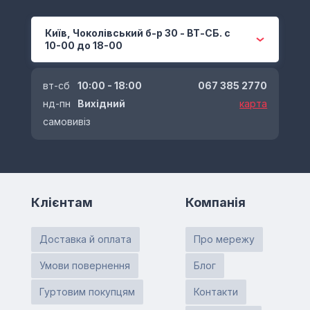
Київ, Чоколівський б-р 30 - ВТ-СБ. с
10-00 до 18-00
вт-сб
10:00 - 18:00
067 385 2770
нд-пн
Вихідний
карта
самовивіз
Клієнтам
Компанія
Доставка й оплата
Про мережу
Умови повернення
Блог
Гуртовим покупцям
Контакти