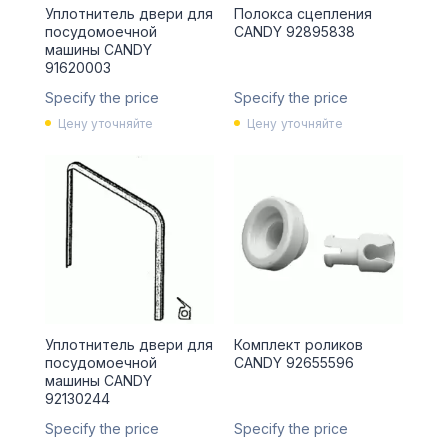
Уплотнитель двери для
Полокса сцепления
посудомоечной
CANDY 92895838
машины CANDY
91620003
Specify the price
Specify the price
Цену уточняйте
Цену уточняйте
Уплотнитель двери для
Комплект роликов
посудомоечной
CANDY 92655596
машины CANDY
92130244
Specify the price
Specify the price