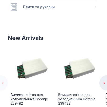
Плити та духовки
New Arrivals
Вимикач світла для
Вимикач світла для
холодильника Gorenje
холодильника Gorenje
239482
239482