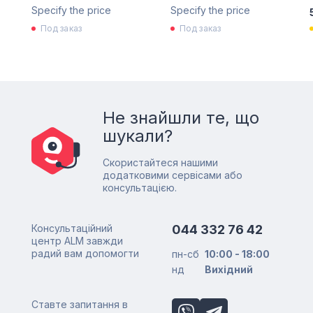
Specify the price
Specify the price
Под заказ
Под заказ
Не знайшли те, що
шукали?
Скористайтеся нашими
додатковими сервісами або
консультацією.
Консультаційний
044 332 76 42
центр ALM завжди
радий вам допомогти
пн-сб
10:00 - 18:00
нд
Вихідний
Ставте запитання в