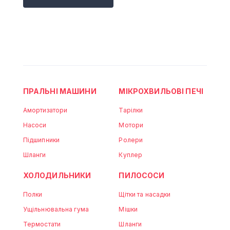
ПРАЛЬНІ МАШИНИ
МІКРОХВИЛЬОВІ ПЕЧІ
Амортизатори
Тарілки
Насоси
Мотори
Підшипники
Ролери
Шланги
Куплер
ХОЛОДИЛЬНИКИ
ПИЛОСОСИ
Полки
Щітки та насадки
Ущільнювальна гума
Мішки
Термостати
Шланги