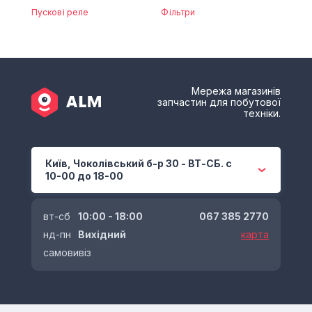
Пускові реле
Фільтри
Мережа магазинів
запчастин для побутової
техніки.
Київ, Чоколівський б-р 30 - ВТ-СБ. с
10-00 до 18-00
вт-сб
10:00 - 18:00
067 385 2770
нд-пн
Вихідний
карта
самовивіз