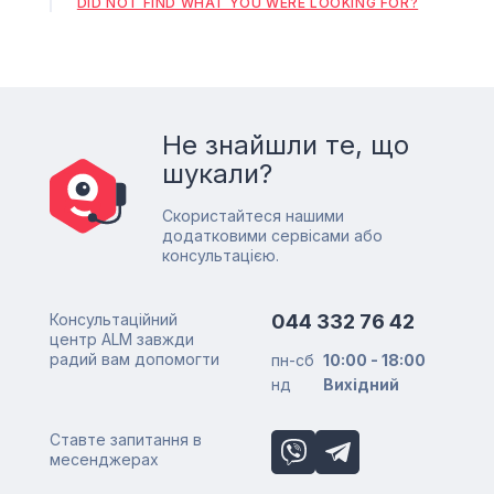
DID NOT FIND WHAT YOU WERE LOOKING FOR?
Не знайшли те, що
шукали?
Скористайтеся нашими
додатковими сервісами або
консультацією.
Консультаційний
044 332 76 42
центр ALM завжди
радий вам допомогти
пн-сб
10:00 - 18:00
нд
Вихідний
Ставте запитання в
месенджерах