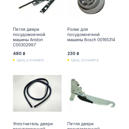
Петля двери
Ролик для
посудомоечной
посудомоечной
машины Ariston
машины Bosch 00165314
C00302997
480 ₴
230 ₴
Цену уточняйте
Цену уточняйте
Уплотнитель двери
Петля двери
посудомоечной
посудомоечной