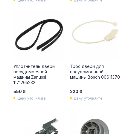
Цену уточняйте
Цену уточняйте
Уплотнитель двери
Трос двери для
посудомоечной
посудомоечной
машины Zanussi
машины Bosch 00611370
1171265232
550 ₴
220 ₴
Цену уточняйте
Цену уточняйте