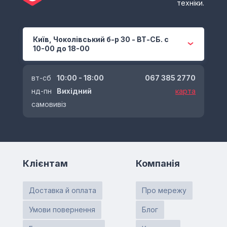
техніки.
Київ, Чоколівський б-р 30 - ВТ-СБ. с
10-00 до 18-00
вт-сб
10:00 - 18:00
067 385 2770
нд-пн
Вихідний
карта
самовивіз
Клієнтам
Компанія
Доставка й оплата
Про мережу
Умови повернення
Блог