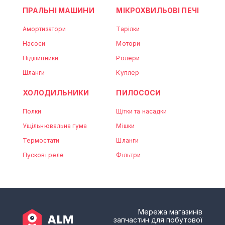
ПРАЛЬНІ МАШИНИ
МІКРОХВИЛЬОВІ ПЕЧІ
Амортизатори
Тарілки
Насоси
Мотори
Підшипники
Ролери
Шланги
Куплер
ХОЛОДИЛЬНИКИ
ПИЛОСОСИ
Полки
Щітки та насадки
Ущільнювальна гума
Мішки
Термостати
Шланги
Пускові реле
Фільтри
Мережа магазинів
запчастин для побутової