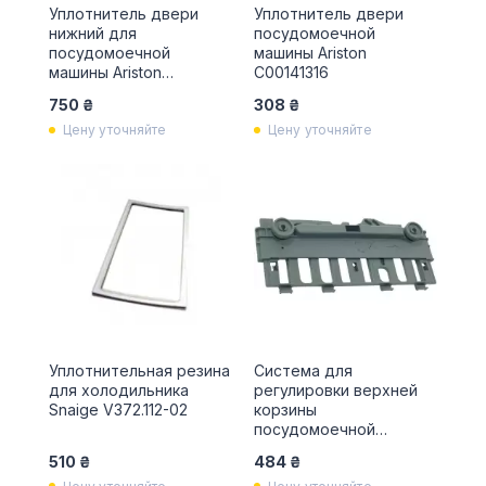
Уплотнитель двери
Уплотнитель двери
нижний для
посудомоечной
посудомоечной
машины Ariston
машины Ariston
C00141316
C00290248
750 ₴
308 ₴
Цену уточняйте
Цену уточняйте
Уплотнительная резина
Система для
для холодильника
регулировки верхней
Snaige V372.112-02
корзины
посудомоечной
машины Electrolux
510 ₴
484 ₴
1527359408