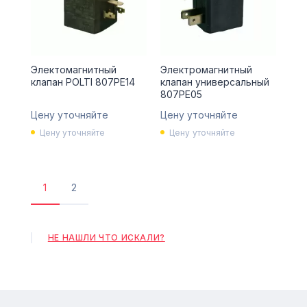
Электомагнитный
Электромагнитный
клапан POLTI 807PE14
клапан универсальный
807PE05
Цену уточняйте
Цену уточняйте
Цену уточняйте
Цену уточняйте
1
2
Текущая
Страница
страница
НЕ НАШЛИ ЧТО ИСКАЛИ?