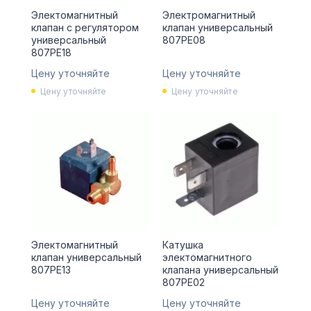
Электомагнитный
Электромагнитный
клапан с регулятором
клапан универсальный
универсальный
807PE08
807PE18
Цену уточняйте
Цену уточняйте
Цену уточняйте
Цену уточняйте
Электомагнитный
Катушка
клапан универсальный
электомагнитного
807PE13
клапана универсальный
807PE02
Цену уточняйте
Цену уточняйте