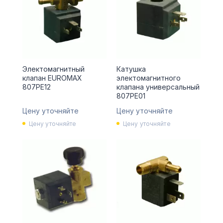
Электомагнитный
Катушка
клапан EUROMAX
электомагнитного
807PE12
клапана универсальный
807PE01
Цену уточняйте
Цену уточняйте
Цену уточняйте
Цену уточняйте