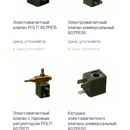
Электомагнитный
Электромагнитный
клапан POLTI 807PE15
клапан универсальный
807PE06
Цену уточняйте
Цену уточняйте
Цену уточняйте
Цену уточняйте
Электомагнитный
Катушка
клапан с паровым
электомагнитного
регулятором POLTI
клапана универсальный
807PE11
807PE00