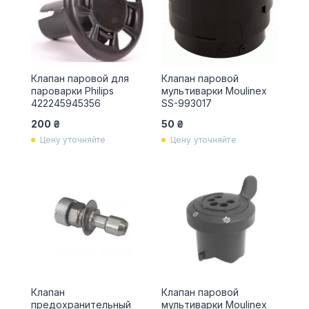
Клапан паровой для
Клапан паровой
пароварки Philips
мультиварки Moulinex
422245945356
SS-993017
200 ₴
50 ₴
Цену уточняйте
Цену уточняйте
Клапан
Клапан паровой
предохранительный
мультиварки Moulinex