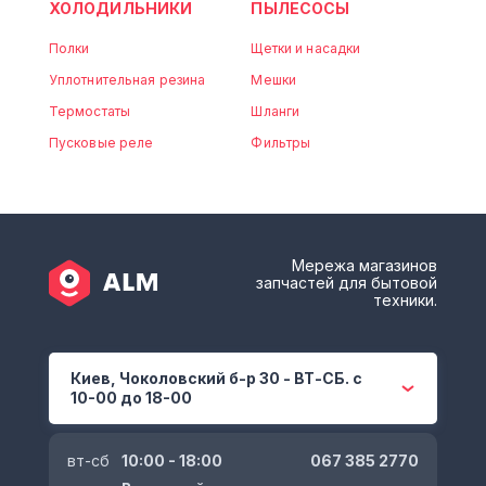
ХОЛОДИЛЬНИКИ
ПЫЛЕСОСЫ
Полки
Щетки и насадки
Уплотнительная резина
Мешки
Термостаты
Шланги
Пусковые реле
Фильтры
Мережа магазинов
запчастей для бытовой
техники.
Киев, Чоколовский б-р 30 - ВТ-СБ. с
10-00 до 18-00
вт-сб
10:00 - 18:00
067 385 2770