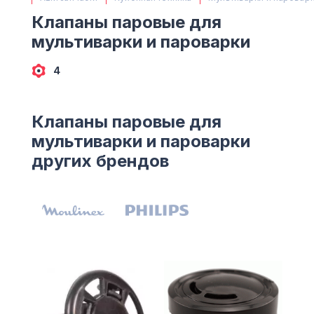
(063) 527 27 00
Клапаны паровые для
(044) 332 76 42
мультиварки и пароварки
КАРТА
4
Клапаны паровые для
мультиварки и пароварки
других брендов