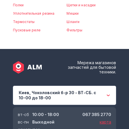
Полки
Щетки и насадки
Уплотнительная резина
Мешки
Термостаты
Шланги
Пусковые реле
Фильтры
Мережа магазинов
запчастей для бытовой
техники.
Киев, Чоколовский б-р 30 - ВТ-СБ. с
10-00 до 18-00
вт-сб
10:00 - 18:00
067 385 2770
вс-пн
Выходной
карта