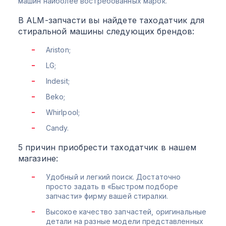
машин наиболее востребованных марок.
В ALM-запчасти вы найдете таходатчик для
стиральной машины следующих брендов:
Ariston;
LG;
Indesit;
Beko;
Whirlpool;
Candy.
5 причин приобрести таходатчик в нашем
магазине:
Удобный и легкий поиск. Достаточно
просто задать в «Быстром подборе
запчасти» фирму вашей стиралки.
Высокое качество запчастей, оригинальные
детали на разные модели представленных