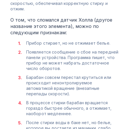
скоростью, обеспечивал корректную стирку и
отжим.
О том, что сломался датчик Холла (другое
название этого элемента), можно по
следующим признакам:
Прибор стирает, но не отжимает белье.
Появляется сообщение о сбое на передней
панели устройства. Программа пишет, что
прибор не может набрать достаточное
число оборотов.
Барабан совсем перестал крутиться или
происходит неконтролируемое
автоматикой вращение (внезапные
перепады скорости).
В процессе стирки барабан вращается
гораздо быстрее обычного, а отжимает,
наоборот медленнее.
После стирки воды в баке нет, но белье,
которое вы достаете из машинки, слабо