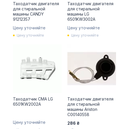
Таходатчик двигателя
Таходатчик двигателя
для стиральной
для стиральной
машины CANDY
машины LG
91212357
6501KW3002A
Цену уточняйте
Цену уточняйте
Цену уточняйте
Цену уточняйте
Таходатчик СМА LG
Таходатчик двигателя
6501KW2002A
для стиральной
машины Ariston
C00140558
Цену уточняйте
286 ₴