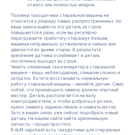
отжато или полностью мокрое.
Поломка таходатчика стиральной машины не
относится к разряду самых распространенных. Но
ваши шансы вывести эту деталь из строя
повышаются в разы, если вы регулярно
перегружаете «работягу-стиралку» бельем,
машинка неправильно установлена и сильно или
двигается во время стирки. В результате
крепление датчика ослабевает и деталь
постепенно выходит из строя.
Чинить сломанный тахогенератор в стиральной
машине – вещь неблагодарная, слишком сложно и
затратно. Хотите восстановить нормальную
работу стиральной машины – меняйте датчик. Само
собой, что производить замену должен опытный
мастер. Деталь располагается на валу
электродвигателя, и чтобы добраться до нее,
нужно снимать заднюю панель и снимать мотор.
Зато в ваших силах уже сейчас подобрать новый
датчик. На нашем сайте найти оригинальную
запчасть – проще простого.
В ALM-zapchasti есть таходатчики для стиральных