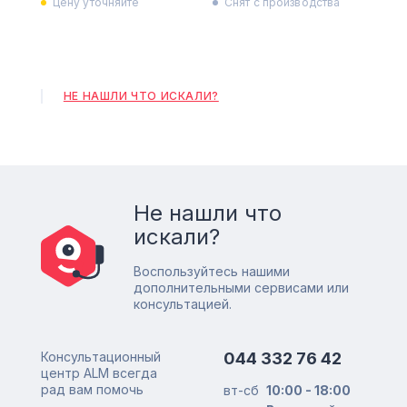
Цену уточняйте
Снят с производства
НЕ НАШЛИ ЧТО ИСКАЛИ?
Не нашли что
искали?
Воспользуйтесь нашими
дополнительными сервисами или
консультацией.
Консультационный
044 332 76 42
центр ALM всегда
рад вам помочь
вт-сб
10:00 - 18:00