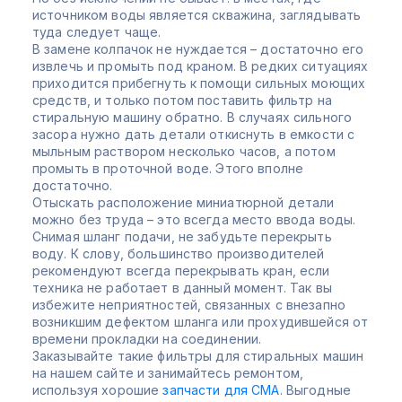
источником воды является скважина, заглядывать
туда следует чаще.
В замене колпачок не нуждается – достаточно его
извлечь и промыть под краном. В редких ситуациях
приходится прибегнуть к помощи сильных моющих
средств, и только потом поставить фильтр на
стиральную машину обратно. В случаях сильного
засора нужно дать детали откиснуть в емкости с
мыльным раствором несколько часов, а потом
промыть в проточной воде. Этого вполне
достаточно.
Отыскать расположение миниатюрной детали
можно без труда – это всегда место ввода воды.
Снимая шланг подачи, не забудьте перекрыть
воду. К слову, большинство производителей
рекомендуют всегда перекрывать кран, если
техника не работает в данный момент. Так вы
избежите неприятностей, связанных с внезапно
возникшим дефектом шланга или прохудившейся от
времени прокладки на соединении.
Заказывайте такие фильтры для стиральных машин
на нашем сайте и занимайтесь ремонтом,
используя хорошие
запчасти для СМА
. Выгодные