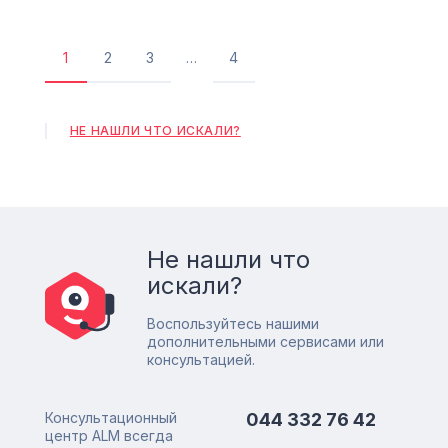
1
2
3
…
4
Текущая
Страница
Страница
Последняя
страница
страница
НЕ НАШЛИ ЧТО ИСКАЛИ?
Не нашли что
искали?
Воспользуйтесь нашими
дополнительными сервисами или
консультацией.
Консультационный
044 332 76 42
центр ALM всегда