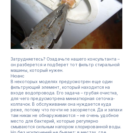
Затрудняетесь? Озадачьте нашего консультанта –
он разберется и подберет тот фильтр стиральной
машины, который нужен.
Нюанс
В некоторых моделях предусмотрен еще один
фильтрующий элемент, который находится на
входе водопровода. Его задача – грубая очистка,
для чего предусмотрена миниатюрная сеточка-
колпачок. В обслуживании она нуждается куда
реже, потому что почти не засоряется. Да и запахи
там никак не обнаруживаются – не очень удобное
место для бактерий, которые регулярно
смываются сильным напором хлорированной воды.
Но без исключений не бывает: в местах, где