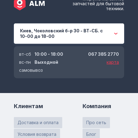
запчастей для бытовой
техники.
Киев, Чоколовский б-р 30 - ВТ-СБ. с
10-00 до 18-00
вт-сб
10:00 - 18:00
067 385 2770
вс-пн
Выходной
карта
самовывоз
Клиентам
Компания
Доставка и оплата
Про сеть
Условия возврата
Блог