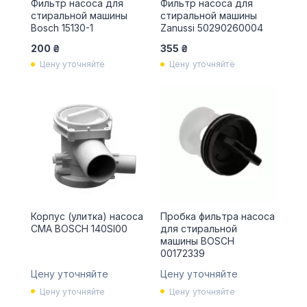
Фильтр насоса для
Фильтр насоса для
стиральной машины
стиральной машины
Bosch 15130-1
Zanussi 50290260004
200 ₴
355 ₴
Цену уточняйте
Цену уточняйте
Корпус (улитка) насоса
Пробка фильтра насоса
СМА BOSCH 140SI00
для стиральной
машины BOSCH
00172339
Цену уточняйте
Цену уточняйте
Цену уточняйте
Цену уточняйте