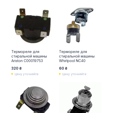
Термореле для
Термореле для
стиральной машины
стиральной машины
Ariston С00019753
Whirlpool NC40
320 ₴
60 ₴
Цену уточняйте
Цену уточняйте