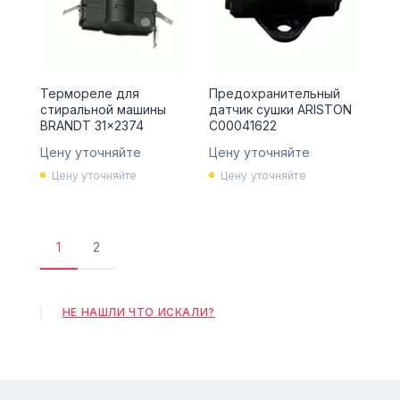
Термореле для
Предохранительный
стиральной машины
датчик сушки ARISTON
BRANDT 31x2374
C00041622
Цену уточняйте
Цену уточняйте
Цену уточняйте
Цену уточняйте
1
2
Текущая
Страница
страница
НЕ НАШЛИ ЧТО ИСКАЛИ?