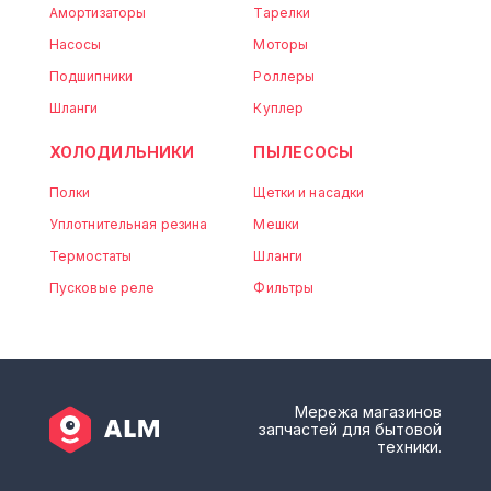
Амортизаторы
Тарелки
Насосы
Моторы
Подшипники
Роллеры
Шланги
Куплер
ХОЛОДИЛЬНИКИ
ПЫЛЕСОСЫ
Полки
Щетки и насадки
Уплотнительная резина
Мешки
Термостаты
Шланги
Пусковые реле
Фильтры
Мережа магазинов
запчастей для бытовой
техники.