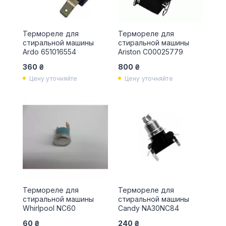
Термореле для
Термореле для
стиральной машины
стиральной машины
Ardo 651016554
Ariston С00025779
360 ₴
800 ₴
Цену уточняйте
Цену уточняйте
Термореле для
Термореле для
стиральной машины
стиральной машины
Whirlpool NC60
Candy NA30NC84
60 ₴
240 ₴