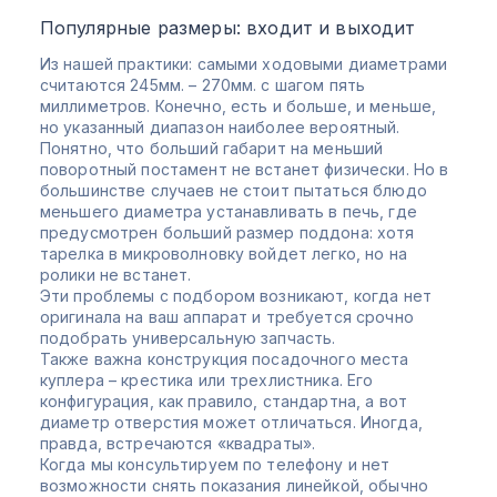
Популярные размеры: входит и выходит
Из нашей практики: самыми ходовыми диаметрами
считаются 245мм. – 270мм. с шагом пять
миллиметров. Конечно, есть и больше, и меньше,
но указанный диапазон наиболее вероятный.
Понятно, что больший габарит на меньший
поворотный постамент не встанет физически. Но в
большинстве случаев не стоит пытаться блюдо
меньшего диаметра устанавливать в печь, где
предусмотрен больший размер поддона: хотя
тарелка в микроволновку войдет легко, но на
ролики не встанет.
Эти проблемы с подбором возникают, когда нет
оригинала на ваш аппарат и требуется срочно
подобрать универсальную запчасть.
Также важна конструкция посадочного места
куплера – крестика или трехлистника. Его
конфигурация, как правило, стандартна, а вот
диаметр отверстия может отличаться. Иногда,
правда, встречаются «квадраты».
Когда мы консультируем по телефону и нет
возможности снять показания линейкой, обычно