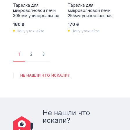
Тарелка для
Тарелка для
микроволновой печи
микроволновой печи
305 мм универсальная
255мм универсальная
180 ₴
170 ₴
Цену уточняйте
Цену уточняйте
1
2
3
Текущая
Страница
Страница
страница
НЕ НАШЛИ ЧТО ИСКАЛИ?
Не нашли что
искали?