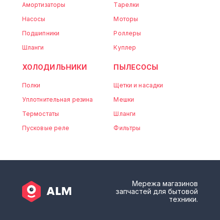
Амортизаторы
Тарелки
Насосы
Моторы
Подшипники
Роллеры
Шланги
Куплер
ХОЛОДИЛЬНИКИ
ПЫЛЕСОСЫ
Полки
Щетки и насадки
Уплотнительная резина
Мешки
Термостаты
Шланги
Пусковые реле
Фильтры
Мережа магазинов
запчастей для бытовой
техники.