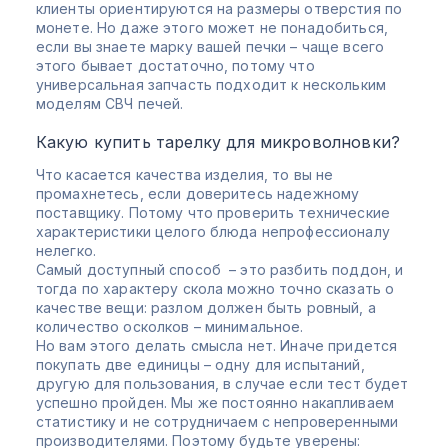
клиенты ориентируются на размеры отверстия по
монете. Но даже этого может не понадобиться,
если вы знаете марку вашей печки – чаще всего
этого бывает достаточно, потому что
универсальная запчасть подходит к нескольким
моделям СВЧ печей.
Какую купить тарелку для микроволновки?
Что касается качества изделия, то вы не
промахнетесь, если доверитесь надежному
поставщику. Потому что проверить технические
характеристики целого блюда непрофессионалу
нелегко.
Самый доступный способ – это разбить поддон, и
тогда по характеру скола можно точно сказать о
качестве вещи: разлом должен быть ровный, а
количество осколков – минимальное.
Но вам этого делать смысла нет. Иначе придется
покупать две единицы – одну для испытаний,
другую для пользования, в случае если тест будет
успешно пройден. Мы же постоянно накапливаем
статистику и не сотрудничаем с непроверенными
производителями. Поэтому будьте уверены: