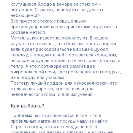
крутящиеся блюдо в камере за стеклом –
поддоном. Странно, почему его не делают
небьющимся?
Все просто: стекло с повышенными
противоударными характеристиками содержит в
составе металл.
Металлы, как известно, экранируют. В нашем
случае это означает, что большая часть энергии
волн будет расходоваться на вращающуюся
тарелку, а продукт в ней – оставаться холодным,
пока сам сосуд не нагреется и не станет отдавать
тепло. А это противоречит самой идее
микроволновой печи, где греться должен продукт,
а не посуда или упаковка.
Поэтому лучший поддон для микроволновки– это
стеклянная тарелка, прозрачная и для
человеческого глаза, и для излучения.
Как выбрать?
Проблема часто заключается в том, что в
профильных магазинах посуды чашу не найти.
Строго говоря, это и не посуда вовсе, а
комплектующая деталь к аппарату, и искать ее