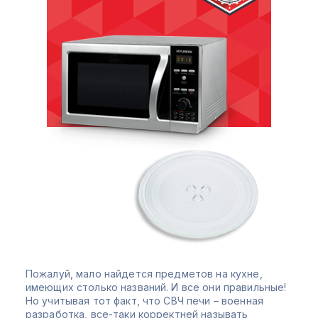
Пожалуй, мало найдется предметов на кухне,
имеющих столько названий. И все они правильные!
Но учитывая тот факт, что СВЧ печи – военная
разработка, все-таки корректней называть