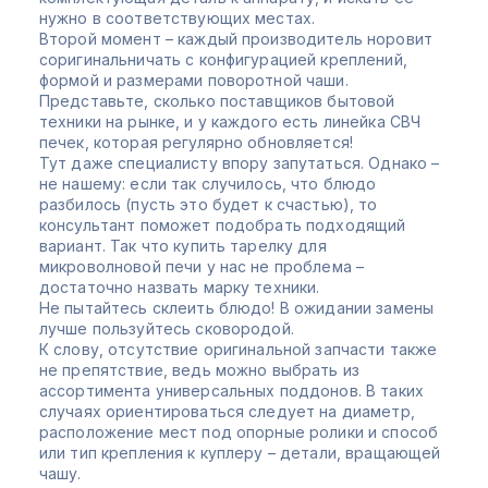
нужно в соответствующих местах.
Второй момент – каждый производитель норовит
соригинальничать с конфигурацией креплений,
формой и размерами поворотной чаши.
Представьте, сколько поставщиков бытовой
техники на рынке, и у каждого есть линейка СВЧ
печек, которая регулярно обновляется!
Тут даже специалисту впору запутаться. Однако –
не нашему: если так случилось, что блюдо
разбилось (пусть это будет к счастью), то
консультант поможет подобрать подходящий
вариант. Так что купить тарелку для
микроволновой печи у нас не проблема –
достаточно назвать марку техники.
Не пытайтесь склеить блюдо! В ожидании замены
лучше пользуйтесь сковородой.
К слову, отсутствие оригинальной запчасти также
не препятствие, ведь можно выбрать из
ассортимента универсальных поддонов. В таких
случаях ориентироваться следует на диаметр,
расположение мест под опорные ролики и способ
или тип крепления к куплеру – детали, вращающей
чашу.