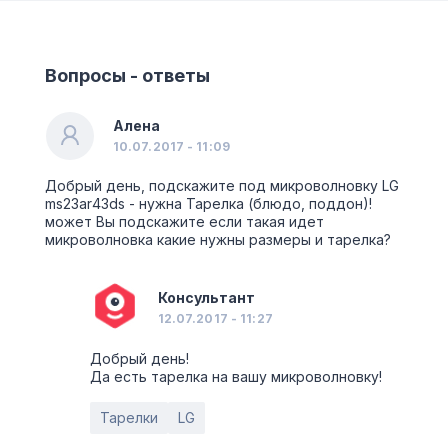
Вопросы - ответы
Алена
10.07.2017 - 11:09
Добрый день, подскажите под микроволновку LG
ms23ar43ds - нужна Тарелка (блюдо, поддон)!
может Вы подскажите если такая идет
микроволновка какие нужны размеры и тарелка?
Консультант
12.07.2017 - 11:27
Добрый день!
Да есть тарелка на вашу микроволновку!
Тарелки
LG