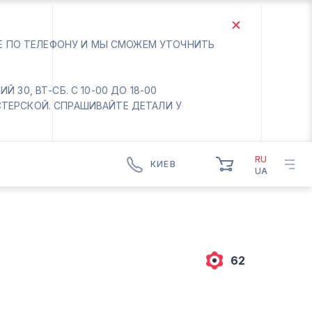
ТЕ ПО ТЕЛЕФОНУ И МЫ СМОЖЕМ УТОЧНИТЬ
 30, ВТ-СБ. С 10-00 ДО 18-00
СТЕРСКОЙ. СПРАШИВАЙТЕ ДЕТАЛИ У
RU
КИЕВ
UA
КИЕВ
БОРИСПОЛЬ
Вт.- Сб.
10:00 - 18:00
62
Вс-Пн. Выходной
Соломенский район - ВТ-