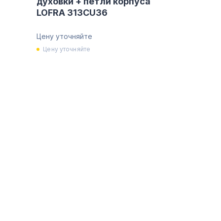
духовки + петли корпуса
LOFRA 313CU36
Цену уточняйте
Цену уточняйте