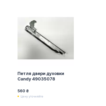
Петля двери духовки
Candy 49035078
560 ₴
Цену уточняйте