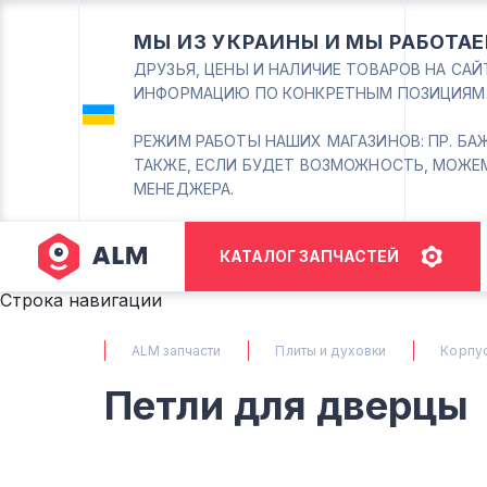
МЫ ИЗ УКРАИНЫ И МЫ РАБОТАЕ
ДРУЗЬЯ, ЦЕНЫ И НАЛИЧИЕ ТОВАРОВ НА СА
ИНФОРМАЦИЮ ПО КОНКРЕТНЫМ ПОЗИЦИЯМ
РЕЖИМ РАБОТЫ НАШИХ МАГАЗИНОВ: ПР. БАЖАНА
ТАКЖЕ, ЕСЛИ БУДЕТ ВОЗМОЖНОСТЬ, МОЖЕ
МЕНЕДЖЕРА.
КАТАЛОГ ЗАПЧАСТЕЙ
Строка навигации
ALM запчасти
Плиты и духовки
Корпу
Петли для дверцы