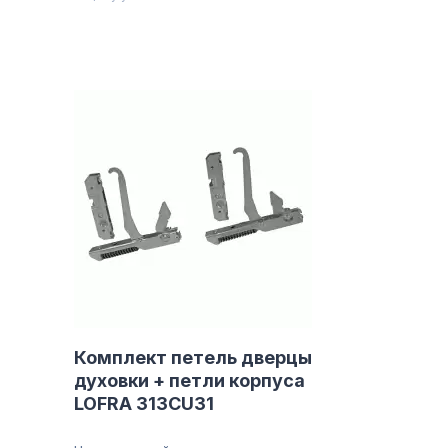
Комплект петель дверцы
духовки + петли корпуса
LOFRA 313CU31