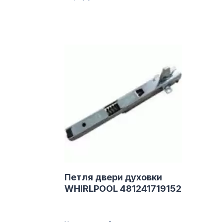
Петля двери духовки
WHIRLPOOL 481241719152