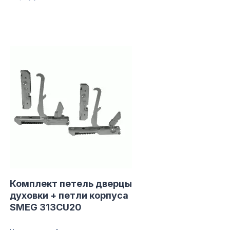
Комплект петель дверцы
духовки + петли корпуса
SMEG 313CU20