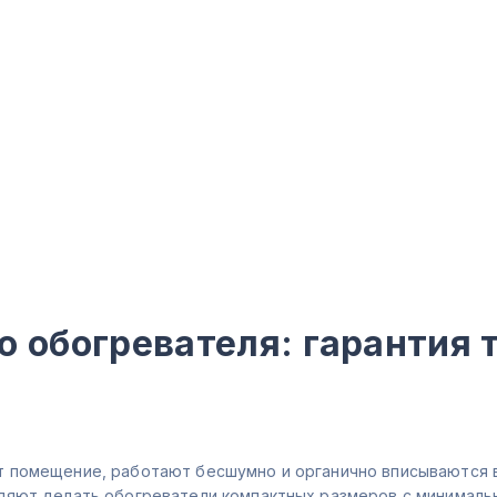
о обогревателя: гарантия 
 помещение, работают бесшумно и органично вписываются в
ляют делать обогреватели компактных размеров с минималь