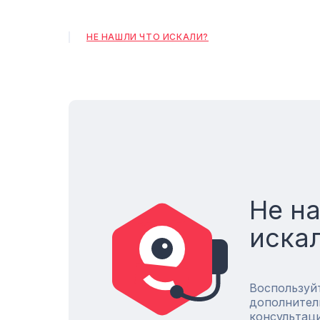
НЕ НАШЛИ ЧТО ИСКАЛИ?
Не н
иска
Воспользуй
дополнител
консультац