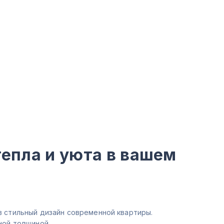
тепла и уюта в вашем
 стильный дизайн современной квартиры.
ной толщиной.