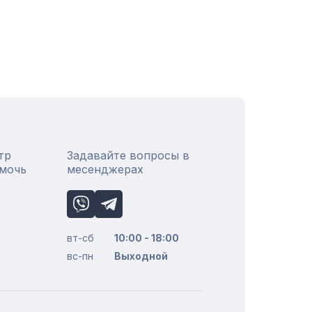
тр
Задавайте вопросы в
омочь
месенджерах
вт-сб
10:00 - 18:00
вс-пн
Выходной