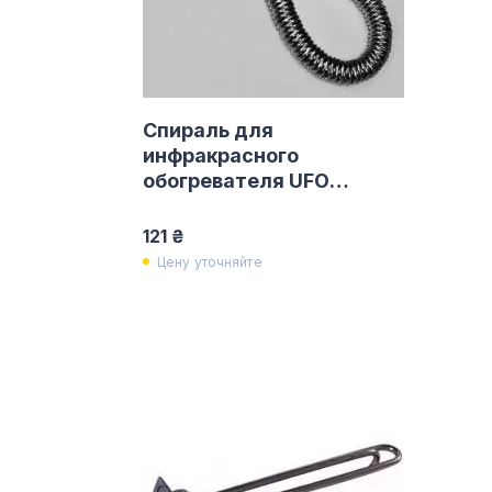
Спираль для
инфракрасного
обогревателя UFO
1500W
121 ₴
Цену уточняйте