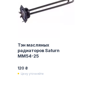
Тэн масляных
радиаторов Saturn
MM54-25
120 ₴
Цену уточняйте