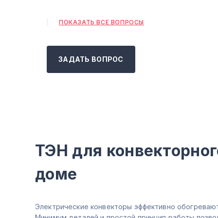
ПОКАЗАТЬ ВСЕ ВОПРОСЫ
ЗАДАТЬ ВОПРОС
ТЭН для конвекторног
доме
Электрические конвекторы эффективно обогревают
Минимум деталей и простой принцип работы позво