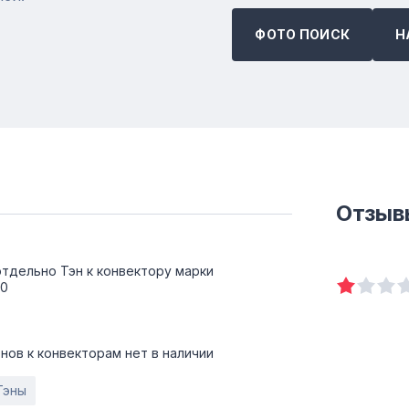
ФОТО ПОИСК
Н
Отзыв
отдельно Тэн к конвектору марки
20
нов к конвекторам нет в наличии
Тэны