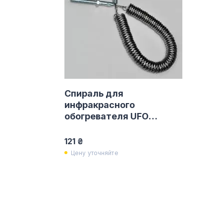
Спираль для
инфракрасного
обогревателя UFO
2500W
121 ₴
Цену уточняйте