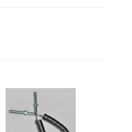
СБ. с 10-00 до 18-00
(098) 672 76 42
(063) 722 37 14
(044) 223 32 81
КАРТА
М. ХАРЬКОВСКАЯ - ВТ-СБ,
С 10-00 ДО 18-00
(067) 385 27 70
(063) 527 27 00
(044) 332 76 42
КАРТА