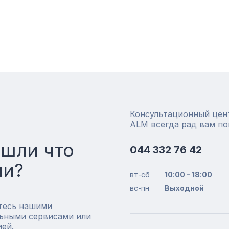
Консультационный цен
ALM всегда рад вам п
ашли что
044 332 76 42
ли?
вт-сб
10:00 - 18:00
вс-пн
Выходной
тесь нашими
ьными сервисами или
ией.