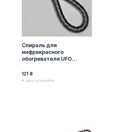
Спираль для
инфракрасного
обогревателя UFO
2000W
121 ₴
Цену уточняйте