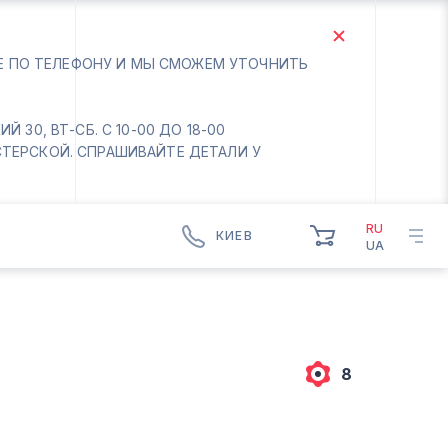
ТЕ ПО ТЕЛЕФОНУ И МЫ СМОЖЕМ УТОЧНИТЬ
 30, ВТ-СБ. С 10-00 ДО 18-00
СТЕРСКОЙ. СПРАШИВАЙТЕ ДЕТАЛИ У
RU
КИЕВ
UA
КИЕВ
БОРИСПОЛЬ
Вт.- Сб.
10:00 - 18:00
8
Вс-Пн. Выходной
Соломенский район - ВТ-