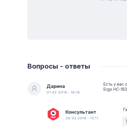
Вопросы - ответы
Есть у вас 
Дарина
Ergo HC-16
01.02.2018 - 16:16
Тэ
Консультант
28.02.2018 - 13:11