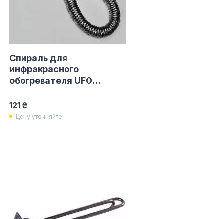
Спираль для
инфракрасного
обогревателя UFO
1800W
121 ₴
Цену уточняйте