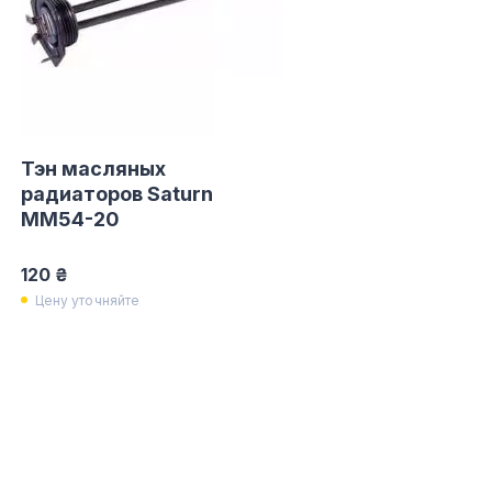
Тэн масляных
радиаторов Saturn
MM54-20
120 ₴
Цену уточняйте