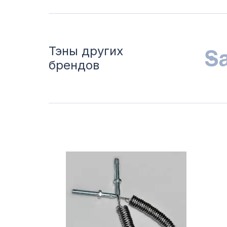
Тэны других
брендов