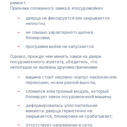
ремонт.
Признаки сломанного замка в «посудомойке»:
дверца не фиксируется или закрывается
неплотно;
не слышно характерного щелчка
блокировки;
программа мойки не запускается.
Однако, прежде чем менять замок на двери
посудомоечного агрегата, убедитесь, что
неполадки не вызваны другими причинами:
машина стоит неровно: корпус наклонен или
перекошен, ножки разной высоты;
сломался электронный модуль, который
блокирует замок посудомоечной машины;
деформировалась уплотнительная
манжета: дверца герметично не
закрывается, блокировка не срабатывает;
отсутствует напряжение в сети;