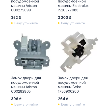
посудомоечной
посудомоечной
машины Ariston
машины Electrolux
C00275699
1526377088
352 ₴
3 200 ₴
Цену уточняйте
Цену уточняйте
Замок двери для
Замок двери для
посудомоечной
посудомоечной
машины Ariston
машины Beko
C00282805
1750900200
396 ₴
264 ₴
Цену уточняйте
Цену уточняйте