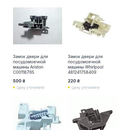
Замок двери для
Замок двери для
посудомоечной
посудомоечной
машины Ariston
машины Whirlpool
C00118765
481241758409
500 ₴
220 ₴
Цену уточняйте
Цену уточняйте