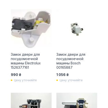
Замок двери для
Замок двери для
посудомоечной
посудомоечной
машины Electrolux
машины Bosch
1526377161
00165887
990 ₴
1 056 ₴
Цену уточняйте
Цену уточняйте