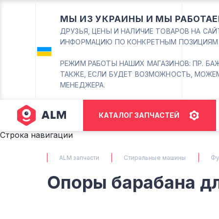
МЫ ИЗ УКРАИНЫ И МЫ РАБОТАЕ
ДРУЗЬЯ, ЦЕНЫ И НАЛИЧИЕ ТОВАРОВ НА СА
ИНФОРМАЦИЮ ПО КОНКРЕТНЫМ ПОЗИЦИЯМ
РЕЖИМ РАБОТЫ НАШИХ МАГАЗИНОВ: ПР. БАЖАНА
ТАКЖЕ, ЕСЛИ БУДЕТ ВОЗМОЖНОСТЬ, МОЖЕ
МЕНЕДЖЕРА.
КАТАЛОГ ЗАПЧАСТЕЙ
Строка навигации
ALM запчасти
Стиральные машины
Фу
Опоры барабана д