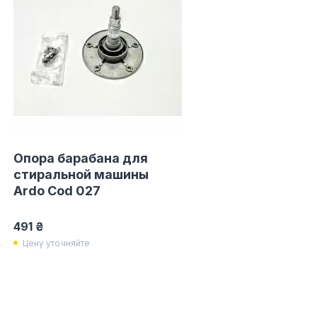
Опора барабана для
стиральной машины
Ardo Cod 027
491 ₴
Цену уточняйте