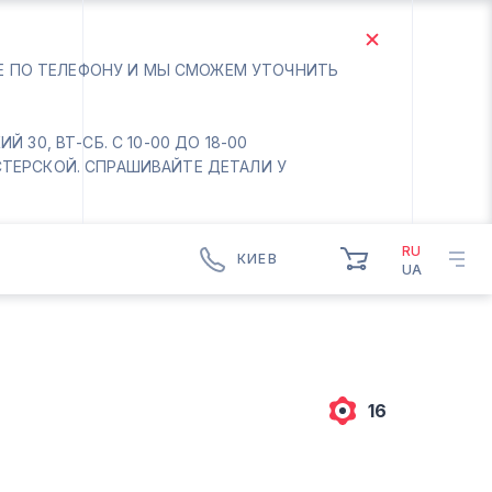
ТЕ ПО ТЕЛЕФОНУ И МЫ СМОЖЕМ УТОЧНИТЬ
 30, ВТ-СБ. С 10-00 ДО 18-00
СТЕРСКОЙ. СПРАШИВАЙТЕ ДЕТАЛИ У
RU
КИЕВ
UA
КИЕВ
БОРИСПОЛЬ
Вт.- Сб.
10:00 - 18:00
16
Вс-Пн. Выходной
Соломенский район - ВТ-