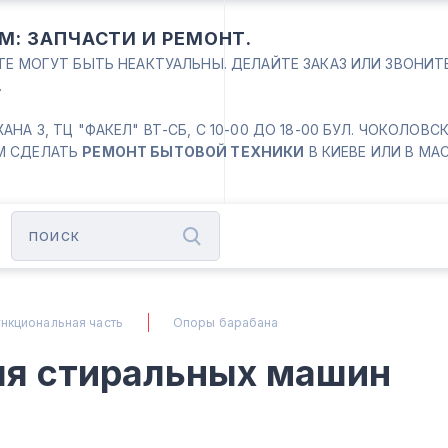
М: ЗАПЧАСТИ И РЕМОНТ.
ЙТЕ МОГУТ БЫТЬ НЕАКТУАЛЬНЫ. ДЕЛАЙТЕ ЗАКАЗ ИЛИ ЗВОНИ
.
 3, ТЦ "ФАКЕЛ" ВТ-СБ, С 10-00 ДО 18-00 БУЛ. ЧОКОЛОВСКИЙ
М СДЕЛАТЬ
РЕМОНТ БЫТОВОЙ ТЕХНИКИ
В КИЕВЕ ИЛИ В МА
нкциональная часть
Опоры барабана
ля стиральных машин