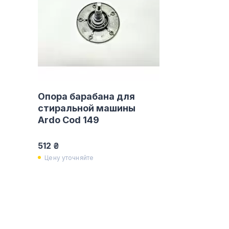
Опора барабана для
стиральной машины
Ardo Cod 149
512 ₴
Цену уточняйте