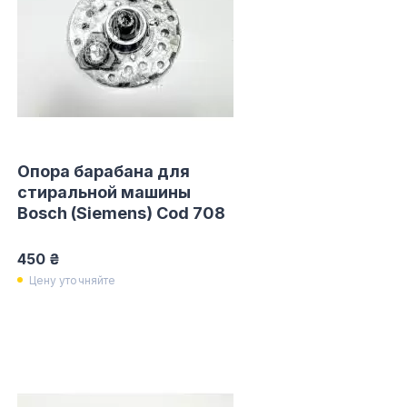
Опора барабана для
стиральной машины
Bosch (Siemens) Cod 708
450 ₴
Цену уточняйте