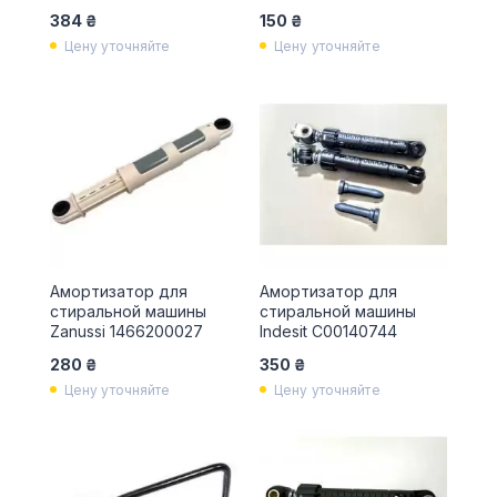
384 ₴
150 ₴
Цену уточняйте
Цену уточняйте
Амортизатор для
Амортизатор для
стиральной машины
стиральной машины
Zanussi 1466200027
Indesit C00140744
280 ₴
350 ₴
Цену уточняйте
Цену уточняйте