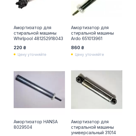
Амортизатор для
Амортизатор для
стиральной машины
стиральной машины
Whirlpool 481252918043
Ardo 651013961
220 ₴
860 ₴
Цену уточняйте
Цену уточняйте
Амортизатор HANSA
Амортизатор для
8029504
стиральной машины
универсальный 31014