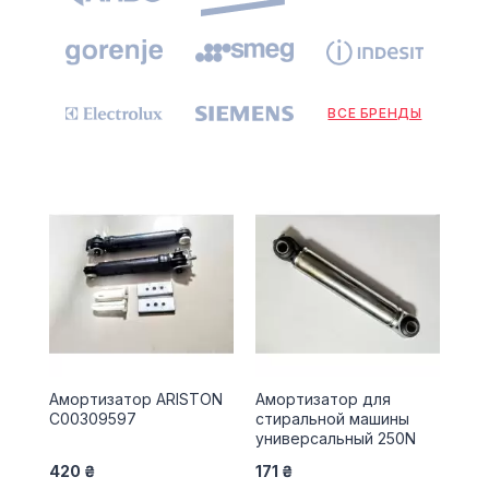
ВСЕ БРЕНДЫ
Амортизатор ARISTON
Амортизатор для
C00309597
стиральной машины
универсальный 250N
420 ₴
171 ₴