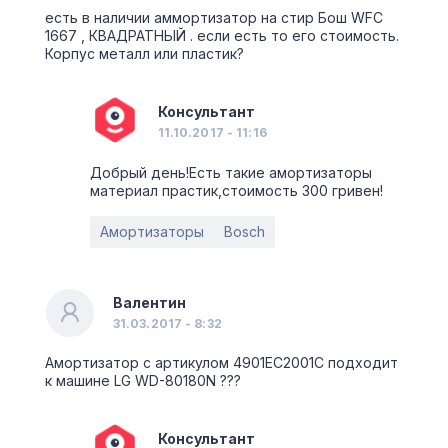
есть в наличии аммортизатор на стир Бош WFC
1667 , КВАДРАТНЫЙ . если есть то его стоимость.
Корпус металл или пластик?
Консультант
11.10.2017 - 11:16
Добрый день!Есть такие амортизаторы
материал прастик,стоимость 300 гривен!
Амортизаторы
Bosch
Валентин
31.03.2017 - 8:32
Амортизатор с артикулом 4901ЕС2001С подходит
к машине LG WD-80180N ???
Консультант