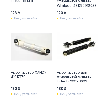
DC66-00343D
стиральной машины
Whirlpool 481252918038
123 ₴
120 ₴
Цену уточняйте
Цену уточняйте
Амортизатор CANDY
Амортизатор для
41017170
стиральной машины
Indesit C00196002
130 ₴
180 ₴
Цену уточняйте
Цену уточняйте