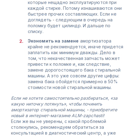
которые нещадно эксплуатируются при
каждой стирке. Потому изнашиваются они
быстрее прочих составляющих. Если не
доглядеть - следующим в очередь на
поломку будет цилиндр. И дальше по
списку.
Экономить на замене
амортизатора
крайне не рекомендуется, иначе придется
заплатить как минимум дважды. Дело в
том, что некачественная запчасть может
привести к поломке и, как следствие,
замене дорогостоящего бака стиральной
машины. А это уже совсем другие цифры:
замена бака обойдется примерно в 50%
стоимости новой стиральной машины.
Если не хотите самостоятельно разбираться, «за
какую ниточку потянуть», чтобы починить
амортизатор стиральной машины, - приобретите
новый в интернет-магазине ALM-zapchasti!
Если же вы не уверены, с какой проблемой
столкнулись, рекомендуем обратиться за
консультацией в диагностический центр, а уже