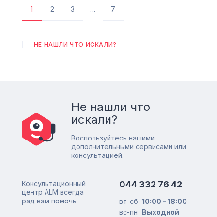
1
2
3
…
7
Текущая
Страница
Страница
Последняя
страница
страница
НЕ НАШЛИ ЧТО ИСКАЛИ?
Не нашли что
искали?
Воспользуйтесь нашими
дополнительными сервисами или
консультацией.
Консультационный
044 332 76 42
центр ALM всегда
рад вам помочь
вт-сб
10:00 - 18:00
вс-пн
Выходной