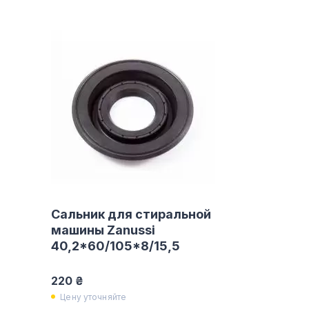
Сальник для стиральной
машины Zanussi
40,2*60/105*8/15,5
220 ₴
Цену уточняйте