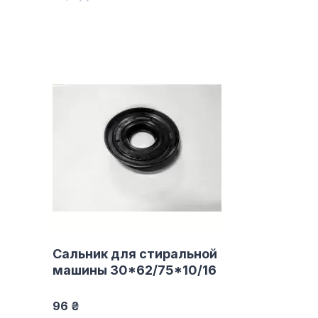
Сальник для стиральной
машины 30*62/75*10/16
96 ₴