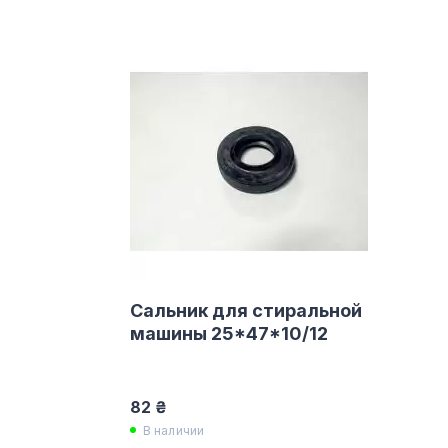
Сальник для стиральной
машины 25*47*10/12
82 ₴
В наличии