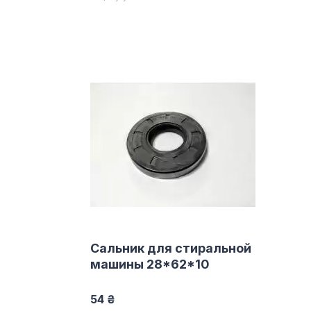
Сальник для стиральной
машины 28*62*10
54 ₴