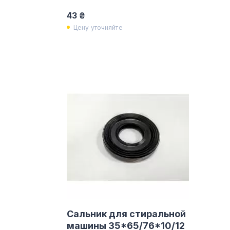
43 ₴
Цену уточняйте
Сальник для стиральной
машины 35*65/76*10/12