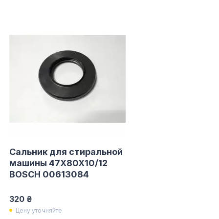
Сальник для стиральной
машины 47X80X10/12
BOSCH 00613084
320 ₴
Цену уточняйте