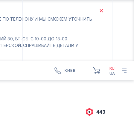
ТЕ ПО ТЕЛЕФОНУ И МЫ СМОЖЕМ УТОЧНИТЬ
 30, ВТ-СБ. С 10-00 ДО 18-00
СТЕРСКОЙ. СПРАШИВАЙТЕ ДЕТАЛИ У
RU
КИЕВ
UA
КИЕВ
БОРИСПОЛЬ
Вт.- Сб.
10:00 - 18:00
443
Вс-Пн. Выходной
Соломенский район - ВТ-