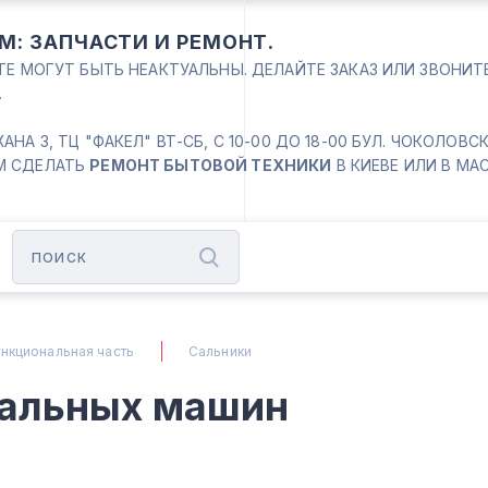
М: ЗАПЧАСТИ И РЕМОНТ.
ЙТЕ МОГУТ БЫТЬ НЕАКТУАЛЬНЫ. ДЕЛАЙТЕ ЗАКАЗ ИЛИ ЗВОНИ
.
 3, ТЦ "ФАКЕЛ" ВТ-СБ, С 10-00 ДО 18-00 БУЛ. ЧОКОЛОВСКИЙ
М СДЕЛАТЬ
РЕМОНТ БЫТОВОЙ ТЕХНИКИ
В КИЕВЕ ИЛИ В МА
нкциональная часть
Сальники
ральных машин