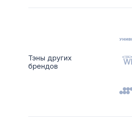
Тэны других
брендов