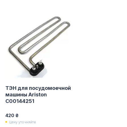
ТЭН для посудомоечной
машины Ariston
C00144251
420 ₴
Цену уточняйте