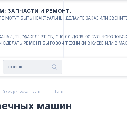
М: ЗАПЧАСТИ И РЕМОНТ.
ЙТЕ МОГУТ БЫТЬ НЕАКТУАЛЬНЫ. ДЕЛАЙТЕ ЗАКАЗ ИЛИ ЗВОНИ
.
 3, ТЦ "ФАКЕЛ" ВТ-СБ, С 10-00 ДО 18-00 БУЛ. ЧОКОЛОВСКИЙ
М СДЕЛАТЬ
РЕМОНТ БЫТОВОЙ ТЕХНИКИ
В КИЕВЕ ИЛИ В МА
Электрическая часть
Тэны
оечных машин