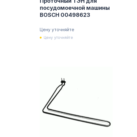
Проточный ТЭН для
посудомоечной машины
BOSCH 00498623
Цену уточняйте
Цену уточняйте