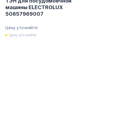
ТЭН для посудомоечной
машины ELECTROLUX
50657969007
Цену уточняйте
Цену уточняйте