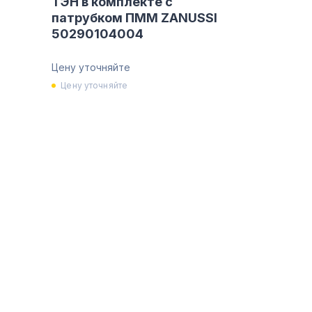
ТЭН в комплекте с
патрубком ПММ ZANUSSI
50290104004
Цену уточняйте
Цену уточняйте