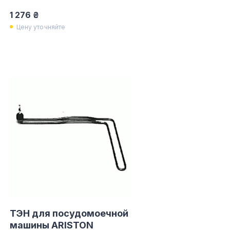
1 276 ₴
Цену уточняйте
ТЭН для посудомоечной
машины ARISTON