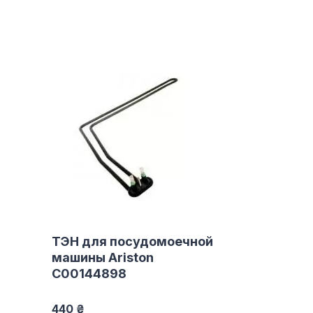
ТЭН для посудомоечной
машины Ariston
C00144898
440 ₴