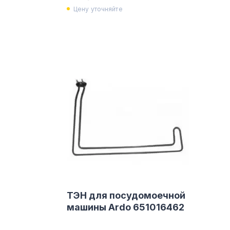
Цену уточняйте
ТЭН для посудомоечной
машины Ardo 651016462