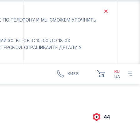
ТЕ ПО ТЕЛЕФОНУ И МЫ СМОЖЕМ УТОЧНИТЬ
 30, ВТ-СБ. С 10-00 ДО 18-00
СТЕРСКОЙ. СПРАШИВАЙТЕ ДЕТАЛИ У
RU
КИЕВ
UA
КИЕВ
БОРИСПОЛЬ
Вт.- Сб.
10:00 - 18:00
44
Вс-Пн. Выходной
Соломенский район - ВТ-