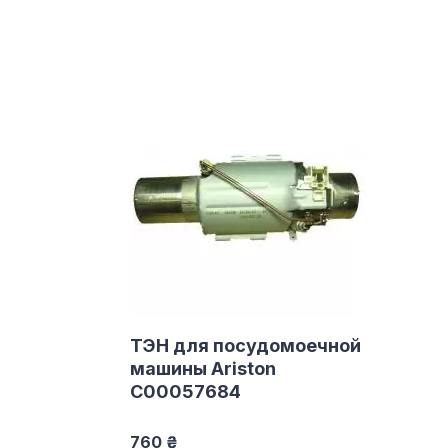
ТЭН для посудомоечной
машины Ariston
C00057684
760 ₴