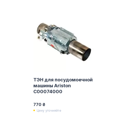
ТЭН для посудомоечной
машины Ariston
C00074000
770 ₴
Цену уточняйте