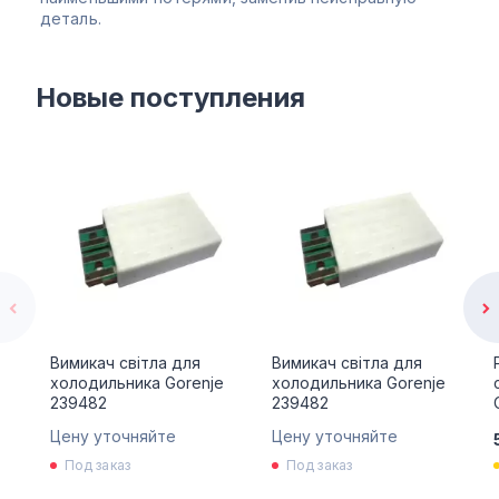
деталь.
Новые поступления
Вимикач світла для
Вимикач світла для
холодильника Gorenje
холодильника Gorenje
239482
239482
Цену уточняйте
Цену уточняйте
Под заказ
Под заказ