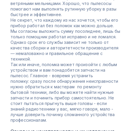
ветряными мельницами. Хорошо, что пылесосы
помогают нам выполнять рутинную уборку в разы
быстрее и эффективнее.
Не секрет, что каждому из нас хочется, чтобы его
прибор работал без поломок как можно дольше.
Мы согласны выложить сумму посолиднее, лишь бы
только помощник работал исправно и не ломался.
Однако срок его службы зависит не только от
качества сборки и авторитетности производителя
— немаловажно и правильное обращение с
техникой.
Так или иначе, поломка может произойти с любым
устройством и вам понадобятся запчасти на
пылесос. Главное - вовремя устранить
поломку: сразу после обнаружения неисправности
нужно обратиться к мастерам по ремонту
бытовой техники, либо вы можете найти нужные
запчасти и починить прибор самостоятельно. Не
стоит пытаться прыгнуть выше головы - если
знаний радиотехники у вас, мягко говоря, мало -
лучше доверить починку сломанного устройства
профессионалам.