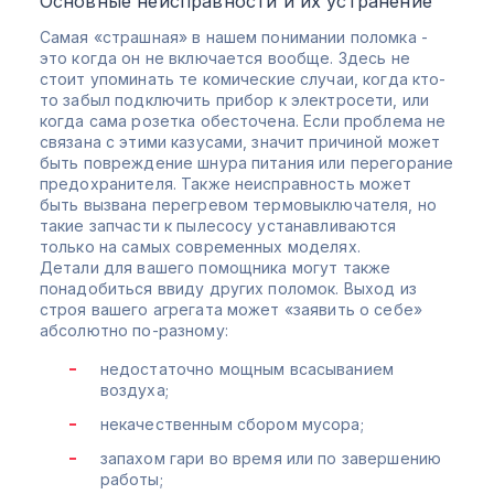
Основные неисправности и их устранение
Самая «страшная» в нашем понимании поломка -
это когда он не включается вообще. Здесь не
стоит упоминать те комические случаи, когда кто-
то забыл подключить прибор к электросети, или
когда сама розетка обесточена. Если проблема не
связана с этими казусами, значит причиной может
быть повреждение шнура питания или перегорание
предохранителя. Также неисправность может
быть вызвана перегревом термовыключателя, но
такие запчасти к пылесосу устанавливаются
только на самых современных моделях.
Детали для вашего помощника могут также
понадобиться ввиду других поломок. Выход из
строя вашего агрегата может «заявить о себе»
абсолютно по-разному:
недостаточно мощным всасыванием
воздуха;
некачественным сбором мусора;
запахом гари во время или по завершению
работы;