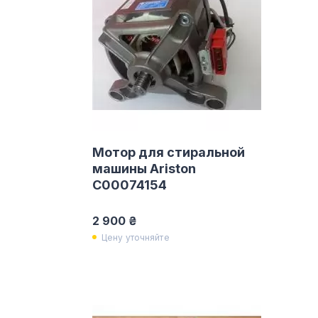
Мотор для стиральной
машины Ariston
C00074154
2 900 ₴
Цену уточняйте