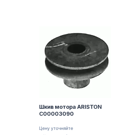
Шкив мотора ARISTON
C00003090
Цену уточняйте