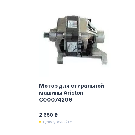
Мотор для стиральной
машины Ariston
C00074209
2 650 ₴
Цену уточняйте