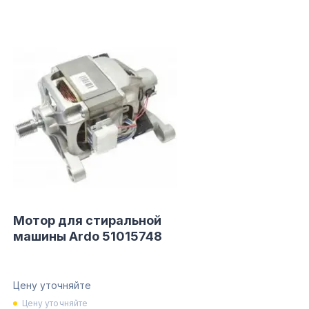
Мотор для стиральной
машины Ardo 51015748
Цену уточняйте
Цену уточняйте