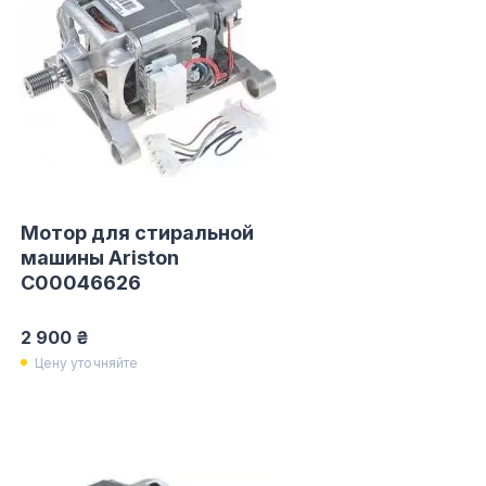
Мотор для стиральной
машины Ariston
C00046626
2 900 ₴
Цену уточняйте