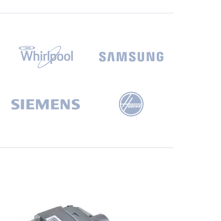
СБ. с 10-00 до 18-00
(098) 672 76 42
(063) 722 37 14
(044) 223 32 81
КАРТА
М. ХАРЬКОВСКАЯ - ВТ-СБ,
С 10-00 ДО 18-00
(067) 385 27 70
(063) 527 27 00
(044) 332 76 42
КАРТА