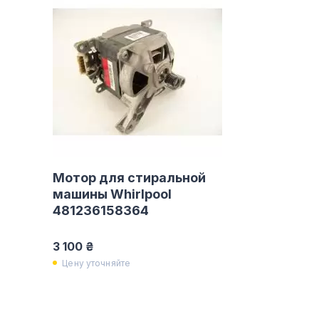
Мотор для стиральной
машины Whirlpool
481236158364
3 100 ₴
Цену уточняйте