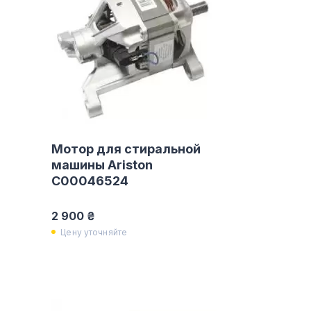
Мотор для стиральной
машины Ariston
С00046524
2 900 ₴
Цену уточняйте