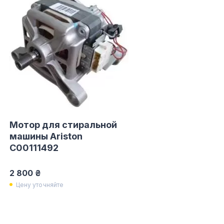
Мотор для стиральной
машины Ariston
C00111492
2 800 ₴
Цену уточняйте