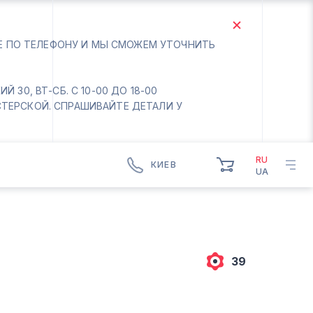
ТЕ ПО ТЕЛЕФОНУ И МЫ СМОЖЕМ УТОЧНИТЬ
 30, ВТ-СБ. С 10-00 ДО 18-00
СТЕРСКОЙ. СПРАШИВАЙТЕ ДЕТАЛИ У
RU
КИЕВ
UA
КИЕВ
БОРИСПОЛЬ
Вт.- Сб.
10:00 - 18:00
39
Вс-Пн. Выходной
Соломенский район - ВТ-