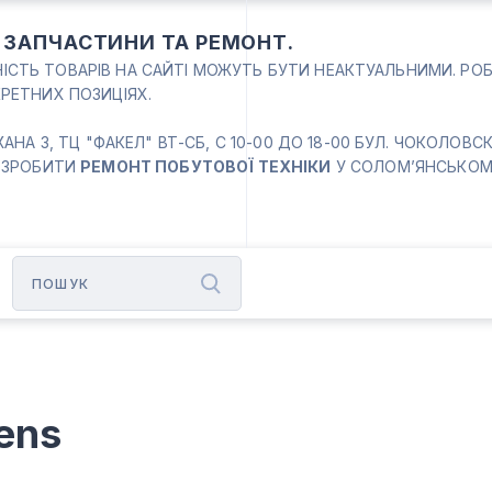
: ЗАПЧАСТИНИ ТА РЕМОНТ.
ВНІСТЬ ТОВАРІВ НА САЙТІ МОЖУТЬ БУТИ НЕАКТУАЛЬНИМИ. РО
РЕТНИХ ПОЗИЦІЯХ.
 3, ТЦ "ФАКЕЛ" ВТ-СБ, С 10-00 ДО 18-00 БУЛ. ЧОКОЛОВСКИЙ
 ЗРОБИТИ
РЕМОНТ ПОБУТОВОЇ ТЕХНІКИ
У СОЛОМ’ЯНСЬКОМУ
ens