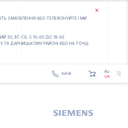
БІТЬ ЗАМОВЛЕННЯ АБО ТЕЛЕФОНУЙТЕ І МИ
 30, ВТ-СБ. С 10-00 ДО 18-00
 ТА ДАРНИЦЬКОМУ РАЙОНІ АБО НА ТОЧЦІ.
RU
КИЇВ
UA
КИЇВ
БОРИСПІЛЬ
Вт.- Сб.
10:00 - 18:00
Нд-Пн. Вихідний