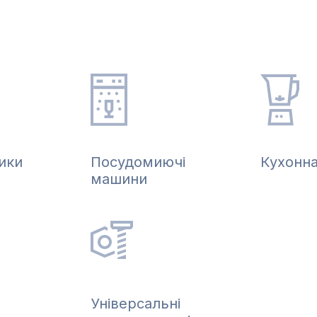
ики
Посудомиючі
Кухонна
машини
Універсальні