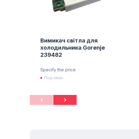
Вимикач світла для
холодильника Gorenje
239482
Specify the price
Под заказ