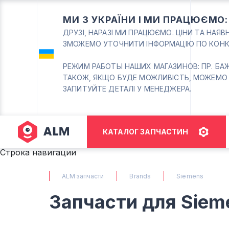
МИ З УКРАЇНИ І МИ ПРАЦЮЄМО
ДРУЗІ, НАРАЗІ МИ ПРАЦЮЄМО. ЦІНИ ТА НАЯ
ЗМОЖЕМО УТОЧНИТИ ІНФОРМАЦІЮ ПО КОНК
РЕЖИМ РАБОТЫ НАШИХ МАГАЗИНОВ: ПР. БАЖАНА
ТАКОЖ, ЯКЩО БУДЕ МОЖЛИВІСТЬ, МОЖЕМО
ЗАПИТУЙТЕ ДЕТАЛІ У МЕНЕДЖЕРА.
КАТАЛОГ ЗАПЧАСТИН
Строка навигации
ALM запчасти
Brands
Siemens
Запчасти для Siem