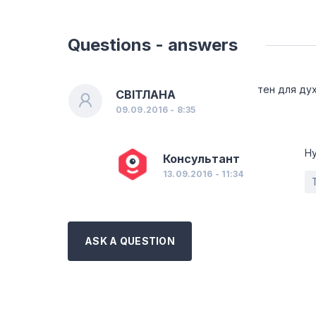
Questions - answers
тен для дух
СВІТЛАНА
09.09.2016 - 8:35
Ну
Консультант
13.09.2016 - 11:34
ASK A QUESTION