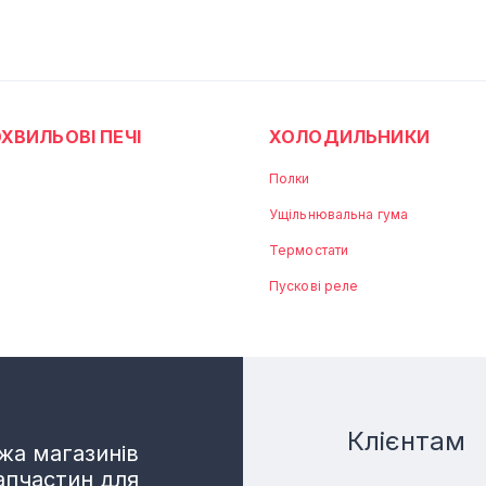
ХВИЛЬОВІ ПЕЧІ
ХОЛОДИЛЬНИКИ
Полки
Ущільнювальна гума
Термостати
Пускові реле
Клієнтам
а магазинів
апчастин для