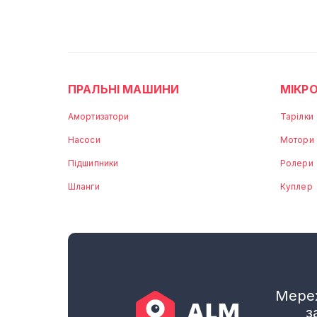
ПРАЛЬНІ МАШИНИ
МІКРО
Амортизатори
Тарілки
Насоси
Мотори
Підшипники
Ролери
Шланги
Куплер
Мереж
з