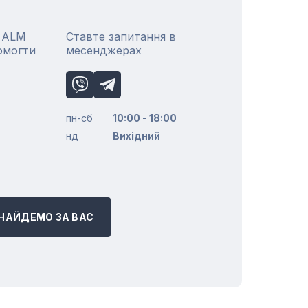
р ALM
Ставте запитання в
омогти
месенджерах
пн-сб
10:00 - 18:00
нд
Вихідний
НАЙДЕМО ЗА ВАС