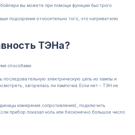
 бойлера вы можете при помощи функции быстрого
ваши подозрения относительно того, что нагревателю
авность ТЭНа?
мя способами.
ь последовательную электрическую цепь из лампы и
осмотреть, загорелась ли лампочка. Если нет – ТЭН не
единицы измерения сопротивления), подключить
 Если прибор показал ноль или бесконечно большое число