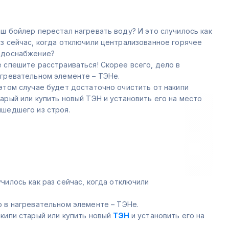
ш бойлер перестал нагревать воду? И это случилось как
з сейчас, когда отключили централизованное горячее
одоснабжение?
 спешите расстраиваться! Скорее всего, дело в
агревательном элементе – ТЭНе.
этом случае будет достаточно очистить от накипи
арый или купить новый ТЭН и установить его на место
ышедшего из строя.
чилось как раз сейчас, когда отключили
о в нагревательном элементе – ТЭНе.
акипи старый или купить новый
ТЭН
и установить его на