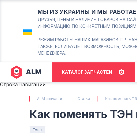
МЫ ИЗ УКРАИНЫ И МЫ РАБОТАЕ
ДРУЗЬЯ, ЦЕНЫ И НАЛИЧИЕ ТОВАРОВ НА СА
ИНФОРМАЦИЮ ПО КОНКРЕТНЫМ ПОЗИЦИЯМ
РЕЖИМ РАБОТЫ НАШИХ МАГАЗИНОВ: ПР. БАЖАНА
ТАКЖЕ, ЕСЛИ БУДЕТ ВОЗМОЖНОСТЬ, МОЖЕ
МЕНЕДЖЕРА.
КАТАЛОГ ЗАПЧАСТЕЙ
Строка навигации
ALM запчасти
Статьи
Как поменять Т
Как поменять ТЭН 
Тэны