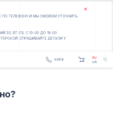
ТЕ ПО ТЕЛЕФОНУ И МЫ СМОЖЕМ УТОЧНИТЬ
 30, ВТ-СБ. С 10-00 ДО 18-00
СТЕРСКОЙ. СПРАШИВАЙТЕ ДЕТАЛИ У
RU
КИЕВ
UA
КИЕВ
БОРИСПОЛЬ
Вт.- Сб.
ьно?
10:00 - 18:00
Вс-Пн. Выходной
Соломенский район - ВТ-