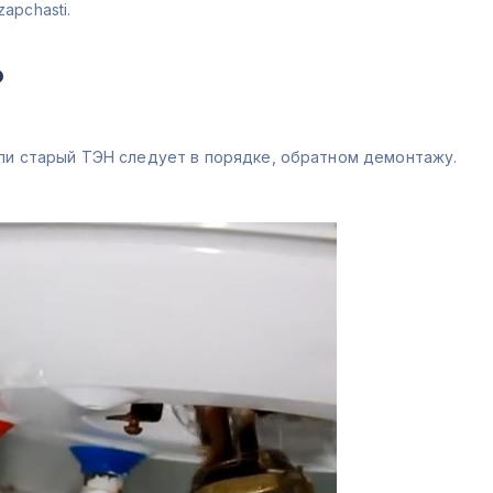
apchasti.
?
пи старый ТЭН следует в порядке, обратном демонтажу.