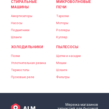
СТИРАЛЬНЫЕ
МИКРОВОЛНОВЫЕ
МАШИНЫ
ПЕЧИ
Амортизаторы
Тарелки
Насосы
Моторы
Подшипники
Роллеры
Шланги
Куплер
ХОЛОДИЛЬНИКИ
ПЫЛЕСОСЫ
Полки
Щетки и насадки
Уплотнительная резина
Мешки
Термостаты
Шланги
Пусковые реле
Фильтры
Мережа магазинов
запчастей для бытовой