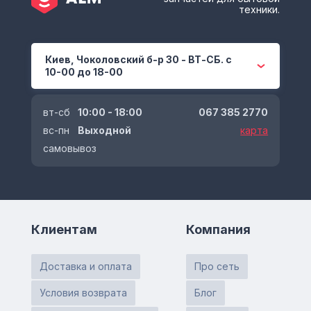
техники.
Киев, Чоколовский б-р 30 - ВТ-СБ. с
10-00 до 18-00
вт-сб
10:00 - 18:00
067 385 2770
вс-пн
Выходной
карта
самовывоз
Клиентам
Компания
Доставка и оплата
Про сеть
Условия возврата
Блог