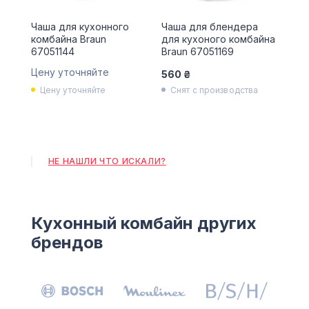
Чаша для кухонного
Чаша для блендера
комбайна Braun
для кухоного комбайна
67051144
Braun 67051169
Цену уточняйте
560 ₴
Цену уточняйте
Снят с производства
НЕ НАШЛИ ЧТО ИСКАЛИ?
Кухонный комбайн других
брендов