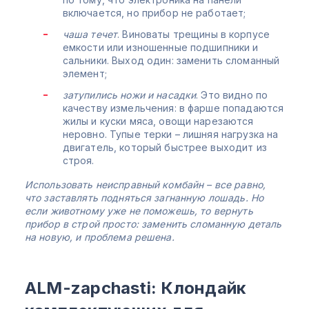
включается, но прибор не работает;
чаша течет
. Виноваты трещины в корпусе
емкости или изношенные подшипники и
сальники. Выход один: заменить сломанный
элемент;
затупились ножи и насадки
. Это видно по
качеству измельчения: в фарше попадаются
жилы и куски мяса, овощи нарезаются
неровно. Тупые терки – лишняя нагрузка на
двигатель, который быстрее выходит из
строя.
Использовать неисправный комбайн – все равно,
что заставлять подняться загнанную лошадь. Но
если животному уже не поможешь, то вернуть
прибор в строй просто: заменить сломанную деталь
на новую, и проблема решена.
ALM-zapchasti: Клондайк