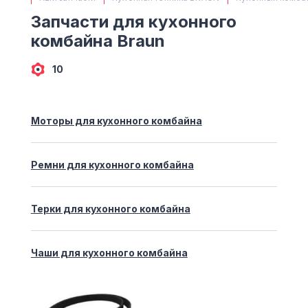
(063) 527 27 00
Запчасти для кухонного
(044) 332 76 42
комбайна Braun
КАРТА
10
Моторы для кухонного комбайна
Ремни для кухонного комбайна
Терки для кухонного комбайна
Чаши для кухонного комбайна