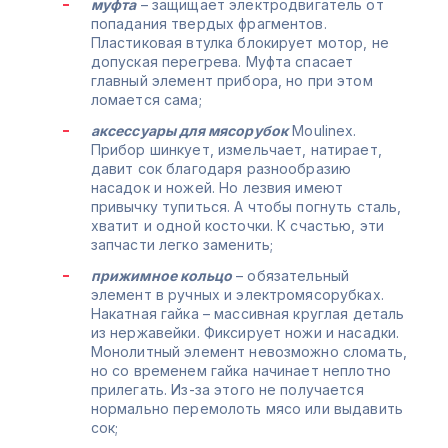
муфта
– защищает электродвигатель от
попадания твердых фрагментов.
Пластиковая втулка блокирует мотор, не
допуская перегрева. Муфта спасает
главный элемент прибора, но при этом
ломается сама;
аксессуары для мясорубок
Moulinex.
Прибор шинкует, измельчает, натирает,
давит сок благодаря разнообразию
насадок и ножей. Но лезвия имеют
привычку тупиться. А чтобы погнуть сталь,
хватит и одной косточки. К счастью, эти
запчасти легко заменить;
прижимное кольцо
– обязательный
элемент в ручных и электромясорубках.
Накатная гайка – массивная круглая деталь
из нержавейки. Фиксирует ножи и насадки.
Монолитный элемент невозможно сломать,
но со временем гайка начинает неплотно
прилегать. Из-за этого не получается
нормально перемолоть мясо или выдавить
сок;