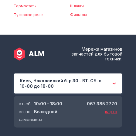
Термостаты
Шланги
Пусковые реле
Фильтры
Мережа магазинов
запчастей для бытовой
техники.
Киев, Чоколовский б-р 30 - ВТ-СБ. с
10-00 до 18-00
вт-сб
10:00 - 18:00
067 385 2770
вс-пн
Выходной
карта
самовывоз