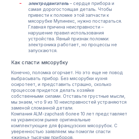
электродвигатель
– сердце прибора и
самая дорогостоящая деталь. Чтобы
привести к поломке этой запчасти к
мясорубке Мулинекс, нужно постараться.
Главная причина неисправности –
нарушение правил использования
устройства. Явный признак поломки:
электроника работает, но процессы не
запускаются.
Как спасти мясорубку
Конечно, поломка огорчает. Но это еще не повод
выбрасывать прибор. Без мясорубки кухня
осиротеет, и представить страшно, сколько
процессов придется делать хозяйке
собственными силами. Отставьте грустные мысли,
мы знаем, что 9 из 10 неисправностей устраняются
заменой сломанной детали.
Компания ALM-zapchasti более 10 лет представляет
на украинском рынке оригинальные
комплектующие для французских мясорубок. С
уверенностью заявляем: мы помогли спасти
«жизнь» тысячам приборов.