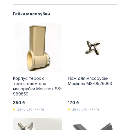
Гайки мясорубки
Корпус терок с
Нож для мясорубки
толкателем для
Moulinex MS-0926063
мясорубки Moulinex SS-
989859
350 ₴
170 ₴
Цену уточняйте
Цену уточняйте