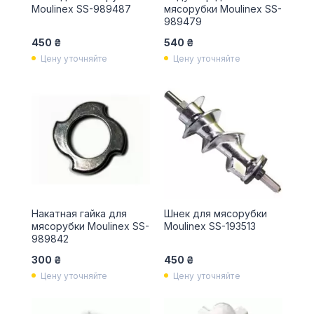
Moulinex SS-989487
мясорубки Moulinex SS-
989479
450 ₴
540 ₴
Цену уточняйте
Цену уточняйте
Накатная гайка для
Шнек для мясорубки
мясорубки Moulinex SS-
Moulinex SS-193513
989842
300 ₴
450 ₴
Цену уточняйте
Цену уточняйте