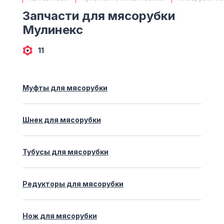
(063) 527 27 00
Запчасти для мясорубки
(044) 332 76 42
Мулинекс
КАРТА
11
Муфты для мясорубки
Шнек для мясорубки
Тубусы для мясорубки
Редукторы для мясорубки
Нож для мясорубки