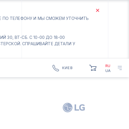
ТЕ ПО ТЕЛЕФОНУ И МЫ СМОЖЕМ УТОЧНИТЬ
 30, ВТ-СБ. С 10-00 ДО 18-00
СТЕРСКОЙ. СПРАШИВАЙТЕ ДЕТАЛИ У
RU
КИЕВ
UA
КИЕВ
БОРИСПОЛЬ
Вт.- Сб.
10:00 - 18:00
Вс-Пн. Выходной
Соломенский район - ВТ-