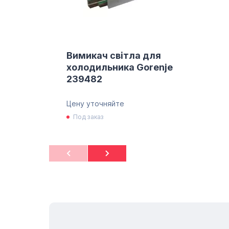
Вимикач світла для
холодильника Gorenje
239482
Цену уточняйте
Под заказ