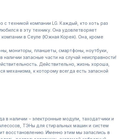
о с техникой компании LG. Каждый, кто хоть раз
любился в эту технику. Она удовлетворяет
 компании в Сеуле (Южная Корея). Она, кроме
ны, мониторы, планшеты, смартфоны, ноутбуки,
в наличии запасные части на случай неисправности!
ствительность. Действительно, жизнь хороша,
ся механизма, к которому всегда есть запасной
да в наличии – электронные модули, таходатчики и
ылесосов, ТЭНы для стиральных машин и систем
ит восстановлению. Именно этим мы запаслись в