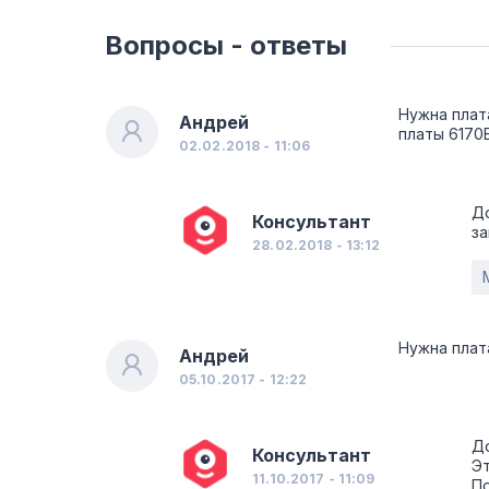
Вопросы - ответы
Нужна плат
Андрей
платы 6170
02.02.2018 - 11:06
До
Консультант
за
28.02.2018 - 13:12
Нужна плат
Андрей
05.10.2017 - 12:22
Д
Консультант
Эт
11.10.2017 - 11:09
По