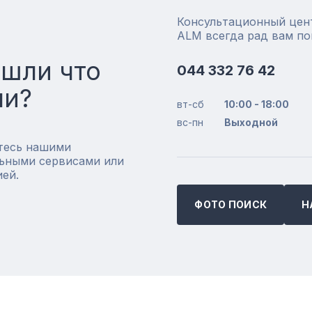
Консультационный цен
ALM всегда рад вам п
ашли что
044 332 76 42
ли?
вт-сб
10:00 - 18:00
вс-пн
Выходной
тесь нашими
ьными сервисами или
ией.
ФОТО ПОИСК
Н