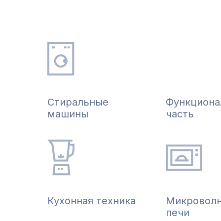
Стиральные
Функциона
машины
часть
Кухонная техника
Микровол
печи