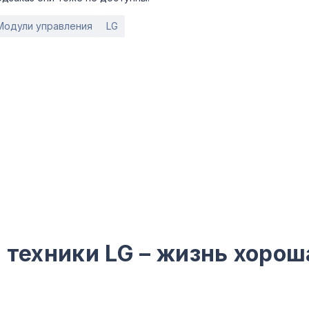
Модули управления
LG
 техники LG – жизнь хорош