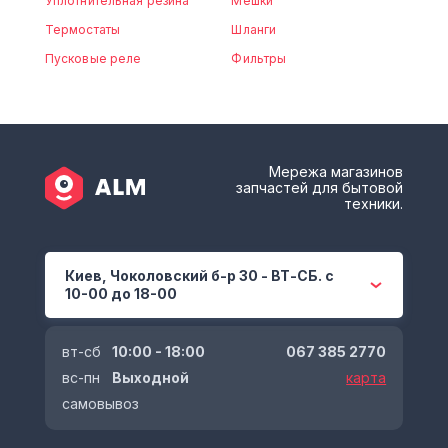
Уплотнительная резина
Мешки
Термостаты
Шланги
Пусковые реле
Фильтры
Мережа магазинов
запчастей для бытовой
техники.
Киев, Чоколовский б-р 30 - ВТ-СБ. с
10-00 до 18-00
вт-сб
10:00 - 18:00
067 385 2770
вс-пн
Выходной
карта
самовывоз